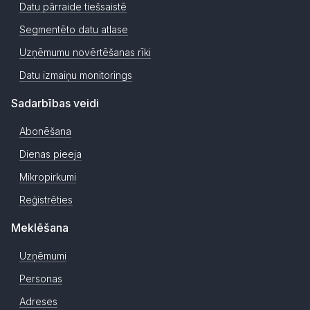
Datu pārraide tiešsaistē
Segmentēto datu atlase
Uzņēmumu novērtēšanas rīki
Datu izmaiņu monitorings
Sadarbības veidi
Abonēšana
Dienas pieeja
Mikropirkumi
Reģistrēties
Meklēšana
Uzņēmumi
Personas
Adreses