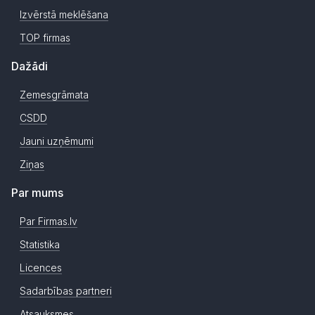
Izvērstā meklēšana
TOP firmas
Dažādi
Zemesgrāmata
CSDD
Jauni uzņēmumi
Ziņas
Par mums
Par Firmas.lv
Statistika
Licences
Sadarbības partneri
Atsauksmes