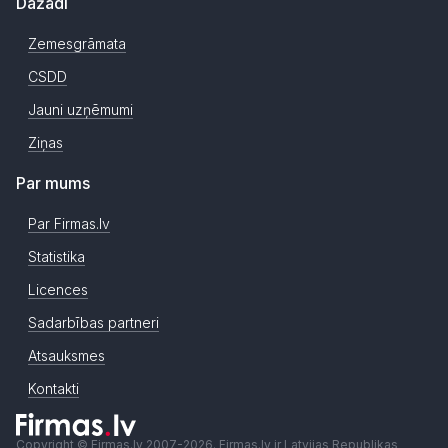
Dažādi
Zemesgrāmata
CSDD
Jauni uzņēmumi
Ziņas
Par mums
Par Firmas.lv
Statistika
Licences
Sadarbības partneri
Atsauksmes
Kontakti
Copyright © Firmas.lv 2007-2026. Firmas.lv ir Latvijas Republikas