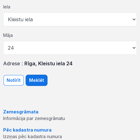
Iela
Māja
Adrese :
Rīga, Kleistu iela 24
Notīrīt
Meklēt
Zemesgrāmata
Informācija par zemesgrāmatu
Pēc kadastra numura
Izziņas pēc kadastra numura