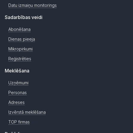
Datu izmaiņu monitorings
Sadarbības veidi
Abonēšana
Dienas pieeja
Mikropirkumi
Reģistrēties
Meklēšana
Uzņēmumi
Personas
Adreses
Izvērstā meklēšana
TOP firmas