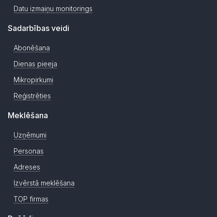
Datu izmaiņu monitorings
Sadarbības veidi
Abonēšana
Dienas pieeja
Mikropirkumi
Reģistrēties
Meklēšana
Uzņēmumi
Personas
Adreses
Izvērstā meklēšana
TOP firmas