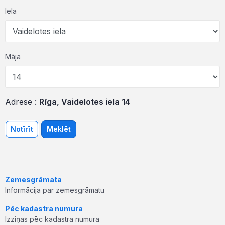
Iela
Māja
Adrese :
Rīga, Vaidelotes iela 14
Notīrīt
Meklēt
Zemesgrāmata
Informācija par zemesgrāmatu
Pēc kadastra numura
Izziņas pēc kadastra numura