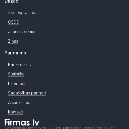
Dažādi
Zemesgrāmata
CSDD
Jauni uzņēmumi
Ziņas
Par mums
Par Firmas.lv
Statistika
Licences
Sadarbības partneri
Atsauksmes
Kontakti
Copyright © Firmas.lv 2007-2026. Firmas.lv ir Latvijas Republikas