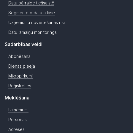
Datu pārraide tiešsaistē
Segmentēto datu atlase
Uzņēmumu novērtēšanas rīki
Datu izmaiņu monitorings
Sadarbības veidi
Abonēšana
Dienas pieeja
Mikropirkumi
Reģistrēties
Meklēšana
Uzņēmumi
Personas
Adreses