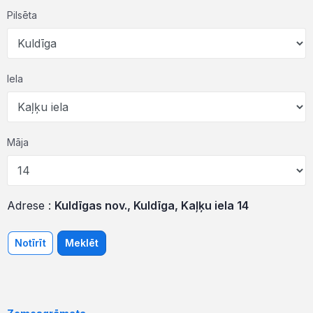
Pilsēta
Iela
Māja
Adrese :
Kuldīgas nov., Kuldīga, Kaļķu iela 14
Notīrīt
Meklēt