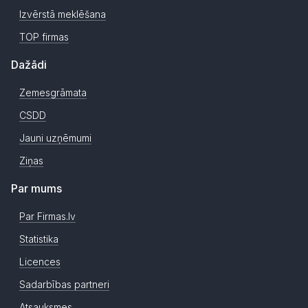
Izvērstā meklēšana
TOP firmas
Dažādi
Zemesgrāmata
CSDD
Jauni uzņēmumi
Ziņas
Par mums
Par Firmas.lv
Statistika
Licences
Sadarbības partneri
Atsauksmes