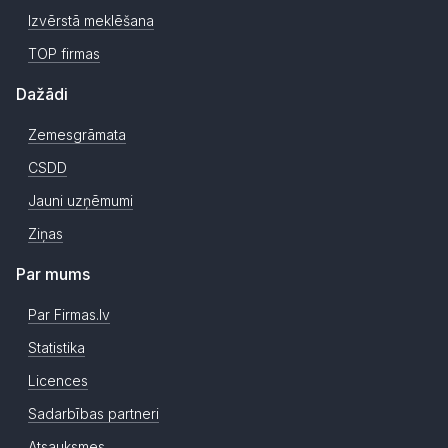
Izvērstā meklēšana
TOP firmas
Dažādi
Zemesgrāmata
CSDD
Jauni uzņēmumi
Ziņas
Par mums
Par Firmas.lv
Statistika
Licences
Sadarbības partneri
Atsauksmes