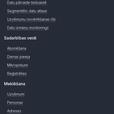
Datu pārraide tiešsaistē
Segmentēto datu atlase
Uzņēmumu novērtēšanas rīki
Datu izmaiņu monitorings
Sadarbības veidi
Abonēšana
Dienas pieeja
Mikropirkumi
Reģistrēties
Meklēšana
Uzņēmumi
Personas
Adreses