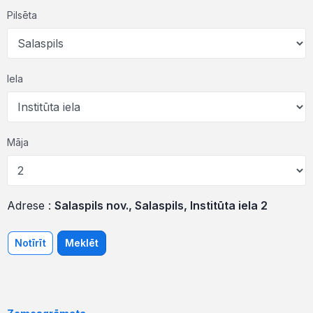
Pilsēta
Iela
Māja
Adrese :
Salaspils nov., Salaspils, Institūta iela 2
Notīrīt
Meklēt