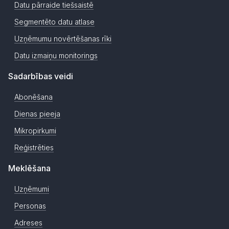
Datu pārraide tiešsaistē
Segmentēto datu atlase
Uzņēmumu novērtēšanas rīki
Datu izmaiņu monitorings
Sadarbības veidi
Abonēšana
Dienas pieeja
Mikropirkumi
Reģistrēties
Meklēšana
Uzņēmumi
Personas
Adreses