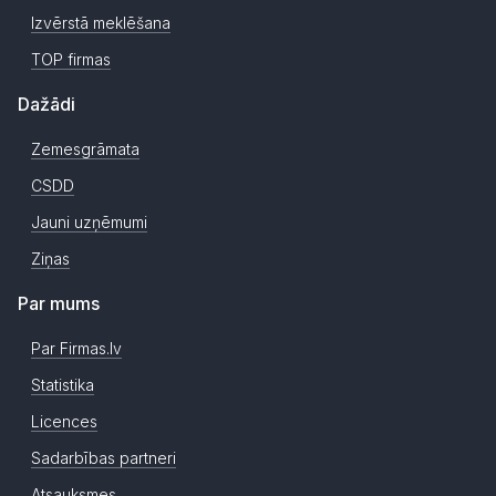
Izvērstā meklēšana
TOP firmas
Dažādi
Zemesgrāmata
CSDD
Jauni uzņēmumi
Ziņas
Par mums
Par Firmas.lv
Statistika
Licences
Sadarbības partneri
Atsauksmes