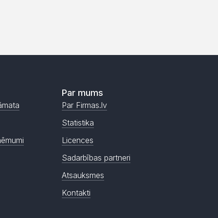
Par mums
āmata
Par Firmas.lv
Statistika
ņēmumi
Licences
Sadarbības partneri
Atsauksmes
Kontakti