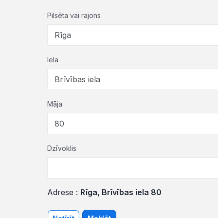
Pilsēta vai rajons
Iela
Māja
Dzīvoklis
Adrese :
Rīga, Brīvības iela 80