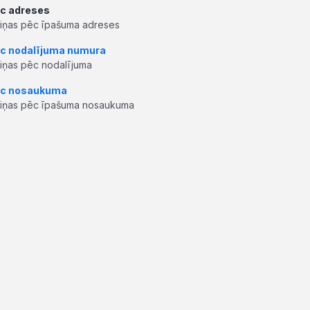
c adreses
ziņas pēc īpašuma adreses
c nodalījuma numura
ziņas pēc nodalījuma
c nosaukuma
ziņas pēc īpašuma nosaukuma