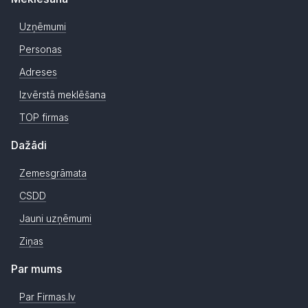
Uzņēmumi
Personas
Adreses
Izvērstā meklēšana
TOP firmas
Dažādi
Zemesgrāmata
CSDD
Jauni uzņēmumi
Ziņas
Par mums
Par Firmas.lv