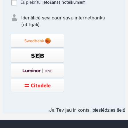
Es piekrītu
lietošanas noteikumiem
Identificē sevi caur savu internetbanku
(obligāti)
Ja Tev jau ir konts,
pieslēdzies šeit
!