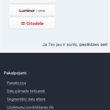
Ja Tev jau ir konts,
pieslēdzies šeit
!
Pakalpojumi
Pamatizziņa
Datu pārraide tiešsaistē
Segmentēto datu atlase
Uzņēmumu novērtēšanas rīki