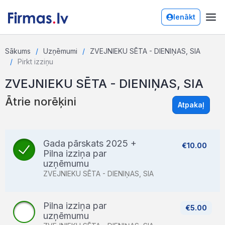
Ienākt
Sākums
Uzņēmumi
ZVEJNIEKU SĒTA - DIENIŅAS, SIA
Pirkt izziņu
ZVEJNIEKU SĒTA - DIENIŅAS, SIA
Ātrie norēķini
Atpakaļ
Gada pārskats 2025 +
€10.00
Pilna izziņa par
uzņēmumu
ZVEJNIEKU SĒTA - DIENIŅAS, SIA
Pilna izziņa par
€5.00
uzņēmumu