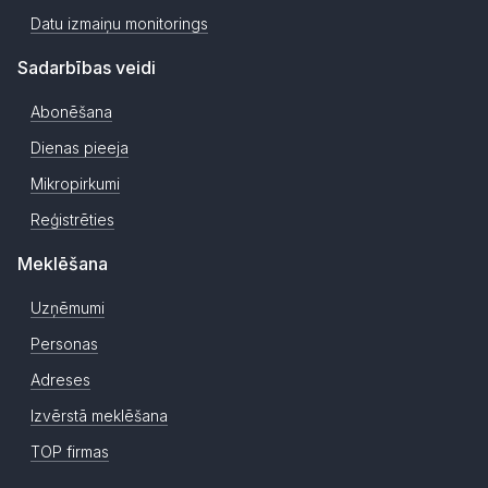
Datu izmaiņu monitorings
Sadarbības veidi
Abonēšana
Dienas pieeja
Mikropirkumi
Reģistrēties
Meklēšana
Uzņēmumi
Personas
Adreses
Izvērstā meklēšana
TOP firmas