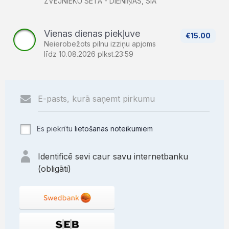
ZVEJNIEKU SĒTA - DIENIŅAS, SIA
Vienas dienas piekļuve
€15.00
Neierobežots pilnu izziņu apjoms
līdz 10.08.2026 plkst.23:59
Es piekrītu
lietošanas noteikumiem
Identificē sevi caur savu internetbanku
(obligāti)