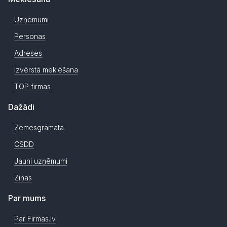
Uzņēmumi
Personas
Adreses
Izvērstā meklēšana
TOP firmas
Dažādi
Zemesgrāmata
CSDD
Jauni uzņēmumi
Ziņas
Par mums
Par Firmas.lv