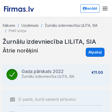
Ienākt
Sākums
Uzņēmumi
Žurnālu izdevniecība LILITA, SIA
Pirkt izziņu
Žurnālu izdevniecība LILITA, SIA
Ātrie norēķini
Atpakaļ
Gada pārskats 2022
€11.00
Žurnālu izdevniecība LILITA, SIA