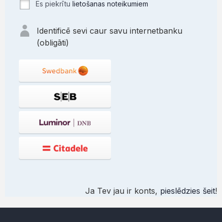
Es piekrītu
lietošanas noteikumiem
Identificē sevi caur savu internetbanku
(obligāti)
Ja Tev jau ir konts,
pieslēdzies šeit
!