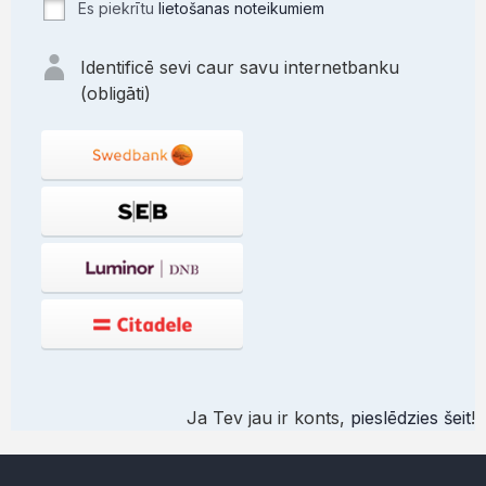
Es piekrītu
lietošanas noteikumiem
Identificē sevi caur savu internetbanku
(obligāti)
Ja Tev jau ir konts,
pieslēdzies šeit
!