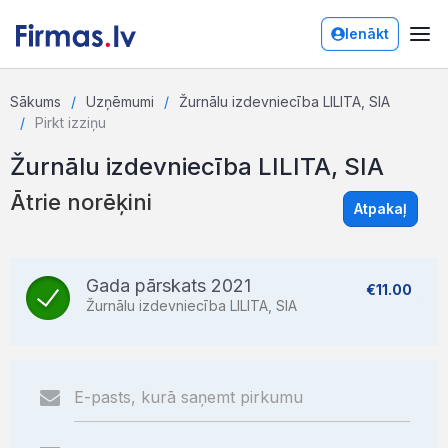
Ienākt
Sākums
Uzņēmumi
Žurnālu izdevniecība LILITA, SIA
Pirkt izziņu
Žurnālu izdevniecība LILITA, SIA
Ātrie norēķini
Atpakaļ
Gada pārskats 2021
€11.00
Žurnālu izdevniecība LILITA, SIA