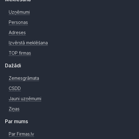
Uzņēmumi
Personas
Adreses
Izvērstā meklēšana
TOP firmas
Dažādi
Zemesgrāmata
CSDD
Jauni uzņēmumi
Ziņas
Par mums
Par Firmas.lv