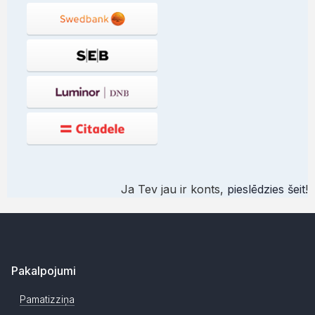
Ja Tev jau ir konts,
pieslēdzies šeit
!
Pakalpojumi
Pamatizziņa