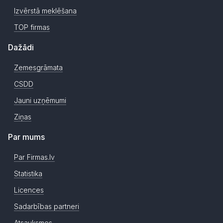
Izvērstā meklēšana
TOP firmas
Dažādi
Zemesgrāmata
CSDD
Jauni uzņēmumi
Ziņas
Par mums
Par Firmas.lv
Statistika
Licences
Sadarbības partneri
Atsauksmes