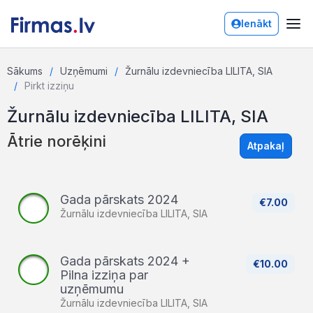
Ienākt
Sākums
Uzņēmumi
Žurnālu izdevniecība LILITA, SIA
Pirkt izziņu
Žurnālu izdevniecība LILITA, SIA
Ātrie norēķini
Atpakaļ
Gada pārskats 2024
€7.00
Žurnālu izdevniecība LILITA, SIA
Gada pārskats 2024 +
€10.00
Pilna izziņa par
uzņēmumu
Žurnālu izdevniecība LILITA, SIA