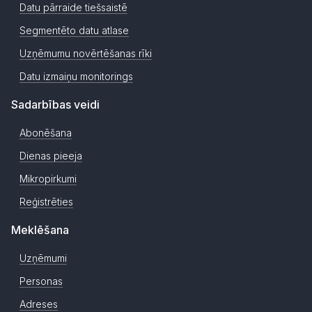
Datu pārraide tiešsaistē
Segmentēto datu atlase
Uzņēmumu novērtēšanas rīki
Datu izmaiņu monitorings
Sadarbības veidi
Abonēšana
Dienas pieeja
Mikropirkumi
Reģistrēties
Meklēšana
Uzņēmumi
Personas
Adreses