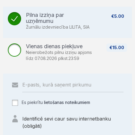
Pilna izziņa par
€5.00
uzņēmumu
Žurnālu izdevniecība LILITA, SIA
Vienas dienas piekļuve
€15.00
Neierobežots pilnu izziņu apjoms
līdz 07.08.2026 plkst.23:59
Es piekrītu
lietošanas noteikumiem
Identificē sevi caur savu internetbanku
(obligāti)