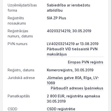
Uzņēmējdarbības
Sabiedrība ar ierobežotu
forma
atbildību
Reģistrēts
SIA ZP Plus
nosaukums
Reģistrācijas
40203214219, 30.05.2019
numurs, datums
PVN numurs
LV40203214219 ar 13.08.2019
Pārbaudīt VID tiešsaistē PVN
maksātājus
Eiropas PVN reģistrs
Reģistrs, datums
Komercreģistrs, 30.05.2019
Juridiskā adrese
Jūrmalas gatve 80A, Rīga, LV-
1069
Pārbaudīt adreses īpašniekus
Pamatkapitāls
2 800 EUR, reģistrēta apmaksa
30.05.2019
CSDD
CSDD reģistrētie