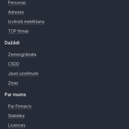
Personas
Adreses
Izvērstā meklēšana
TOP firmas
Dažādi
Zemesgrāmata
CSDD
Jauni uzņēmumi
Ziņas
Par mums
Par Firmas.lv
Statistika
Licences