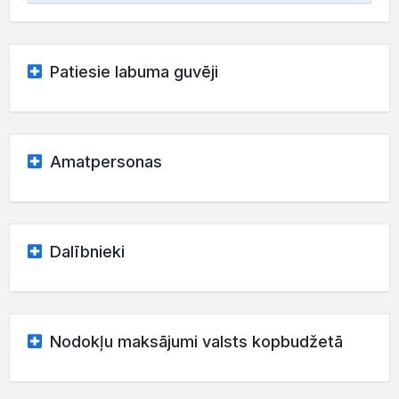
Patiesie labuma guvēji
Amatpersonas
Dalībnieki
Nodokļu maksājumi valsts kopbudžetā