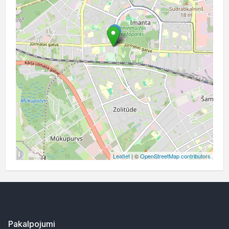
Leaflet
| ©
OpenStreetMap contributors
Pakalpojumi