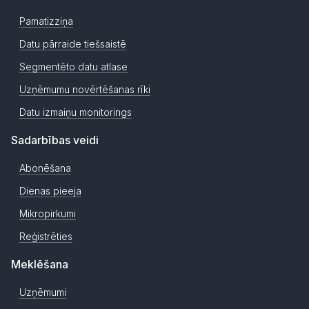
Pamatizziņa
Datu pārraide tiešsaistē
Segmentēto datu atlase
Uzņēmumu novērtēšanas rīki
Datu izmaiņu monitorings
Sadarbības veidi
Abonēšana
Dienas pieeja
Mikropirkumi
Reģistrēties
Meklēšana
Uzņēmumi