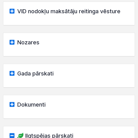
VID nodokļu maksātāju reitinga vēsture
Nozares
Gada pārskati
Dokumenti
Ilgtspējas pārskati