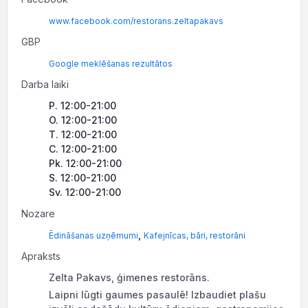
www.facebook.com/restorans.zeltapakavs
GBP
Google meklēšanas rezultātos
Darba laiki
P. 12:00-21:00
O. 12:00-21:00
T. 12:00-21:00
C. 12:00-21:00
Pk. 12:00-21:00
S. 12:00-21:00
Sv. 12:00-21:00
Nozare
,
Ēdināšanas uzņēmumi
Kafejnīcas, bāri, restorāni
Apraksts
Zelta Pakavs, ģimenes restorāns.
Laipni lūgti gaumes pasaulē! Izbaudiet plašu