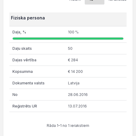
Fiziska persona
100 %
50
€ 284
€ 14 200
Latvija
28.06.2016
13.07.2016
Rāda 1–1 no 1 ierakstiem