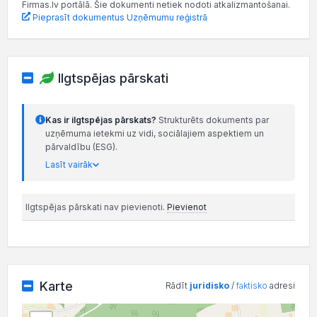
Firmas.lv portālā. Šie dokumenti netiek nodoti atkalizmantošanai.
Pieprasīt dokumentus Uzņēmumu reģistrā
Ilgtspējas pārskati
Kas ir ilgtspējas pārskats?
Strukturēts dokuments par
uzņēmuma ietekmi uz vidi, sociālajiem aspektiem un
pārvaldību (ESG).
Lasīt vairāk
Ilgtspējas pārskati nav pievienoti.
Pievienot
Karte
Rādīt
juridisko
/
faktisko
adresi