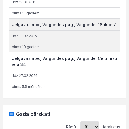
līdz 18.01.2011
pirms 15 gadiem
Jelgavas nov., Valgundes pag., Valgunde, "Saknes"
līdz 13.07.2016
pirms 10 gadiem
Jelgavas nov., Valgundes pag., Valgunde, Celtnieku
iela 34
līdz 27.02.2026
pirms 5.5 mēnešiem
Gada pārskati
Rādīt
ierakstus