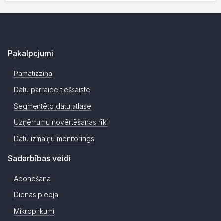
Pakalpojumi
Pamatizziņa
Datu pārraide tiešsaistē
Segmentēto datu atlase
Uzņēmumu novērtēšanas rīki
Datu izmaiņu monitorings
Sadarbības veidi
Abonēšana
Dienas pieeja
Mikropirkumi