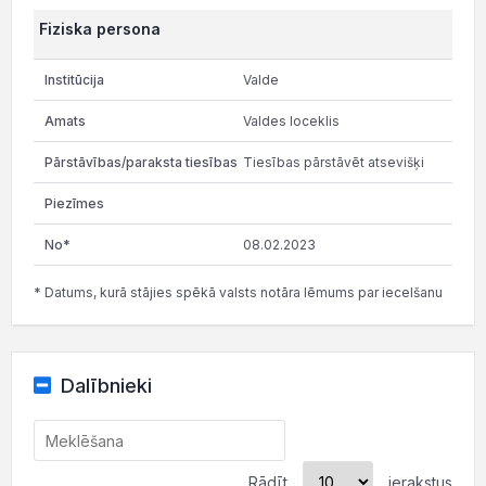
Fiziska persona
Valde
Valdes loceklis
Tiesības pārstāvēt atsevišķi
08.02.2023
* Datums, kurā stājies spēkā valsts notāra lēmums par iecelšanu
Dalībnieki
Rādīt
ierakstus