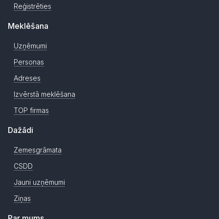
Reģistrēties
Meklēšana
Uzņēmumi
Personas
Adreses
Izvērstā meklēšana
TOP firmas
Dažādi
Zemesgrāmata
CSDD
Jauni uzņēmumi
Ziņas
Par mums