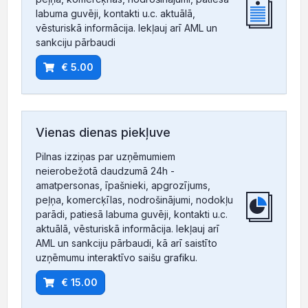
labuma guvēji, kontakti u.c. aktuālā,
vēsturiskā informācija. Iekļauj arī AML un
sankciju pārbaudi
€ 5.00
Vienas dienas piekļuve
Pilnas izziņas par uzņēmumiem
neierobežotā daudzumā 24h -
amatpersonas, īpašnieki, apgrozījums,
peļņa, komercķīlas, nodrošinājumi, nodokļu
parādi, patiesā labuma guvēji, kontakti u.c.
aktuālā, vēsturiskā informācija. Iekļauj arī
AML un sankciju pārbaudi, kā arī saistīto
uzņēmumu interaktīvo saišu grafiku.
€ 15.00