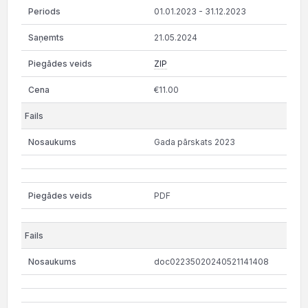
01.01.2023 - 31.12.2023
21.05.2024
ZIP
€11.00
Gada pārskats 2023
PDF
doc02235020240521141408