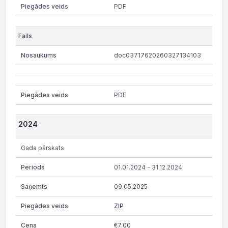
PDF
doc03717620260327134103
PDF
2024
Gada pārskats
01.01.2024 - 31.12.2024
09.05.2025
ZIP
€7.00