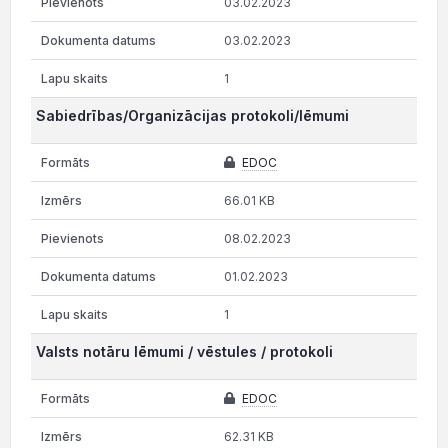
03.02.2023
03.02.2023
1
Sabiedrības/Organizācijas protokoli/lēmumi
EDOC
66.01 KB
08.02.2023
01.02.2023
1
Valsts notāru lēmumi / vēstules / protokoli
EDOC
62.31 KB