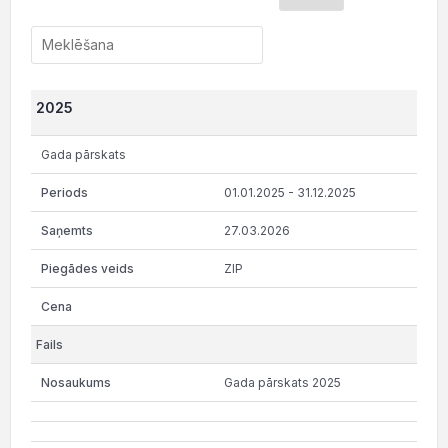
2025
Gada pārskats
01.01.2025 - 31.12.2025
27.03.2026
ZIP
Gada pārskats 2025