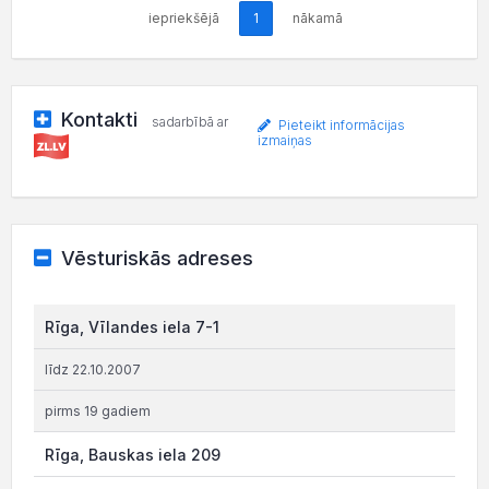
iepriekšējā
1
nākamā
Kontakti
sadarbībā ar
Pieteikt informācijas
izmaiņas
Vēsturiskās adreses
Rīga, Vīlandes iela 7-1
līdz 22.10.2007
pirms 19 gadiem
Rīga, Bauskas iela 209