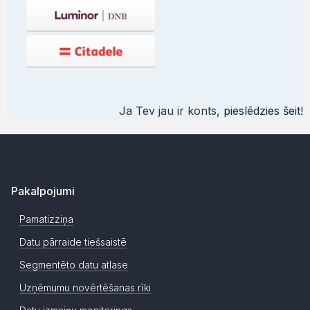
Ja Tev jau ir konts,
pieslēdzies šeit
!
Pakalpojumi
Pamatizziņa
Datu pārraide tiešsaistē
Segmentēto datu atlase
Uzņēmumu novērtēšanas rīki