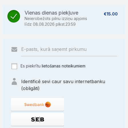
Vienas dienas piekļuve
€15.00
Neierobežots pilnu izziņu apjoms
līdz 08.08.2026 plkst.23:59
Es piekrītu
lietošanas noteikumiem
Identificē sevi caur savu internetbanku
(obligāti)