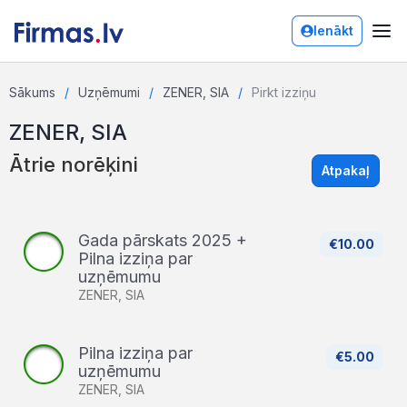
Ienākt
Sākums
Uzņēmumi
ZENER, SIA
Pirkt izziņu
ZENER, SIA
Ātrie norēķini
Atpakaļ
Gada pārskats 2025 +
€10.00
Pilna izziņa par
uzņēmumu
ZENER, SIA
Pilna izziņa par
€5.00
uzņēmumu
ZENER, SIA