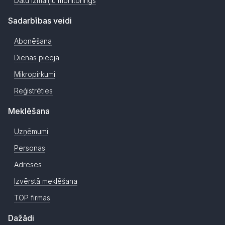
Datu izmaiņu monitorings
Sadarbības veidi
Abonēšana
Dienas pieeja
Mikropirkumi
Reģistrēties
Meklēšana
Uzņēmumi
Personas
Adreses
Izvērstā meklēšana
TOP firmas
Dažādi