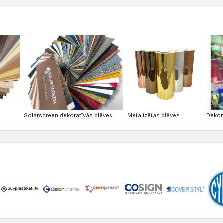
Solarscreen dekoratīvās plēves
Metalizētas plēves
Dekor