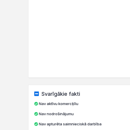
Svarīgākie fakti
Nav aktīvu komercķīlu
Nav nodrošinājumu
Nav apturēta saimnieciskā darbība