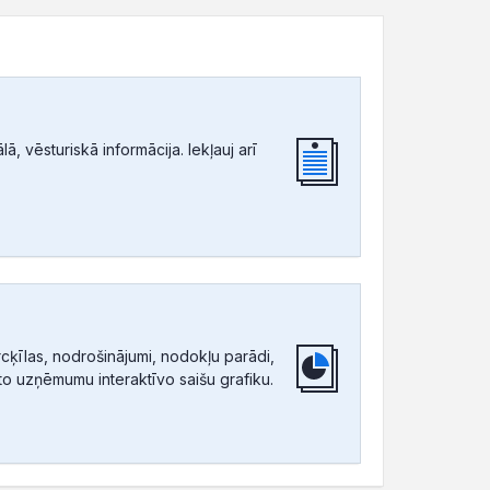
, vēsturiskā informācija. Iekļauj arī
ķīlas, nodrošinājumi, nodokļu parādi,
tīto uzņēmumu interaktīvo saišu grafiku.