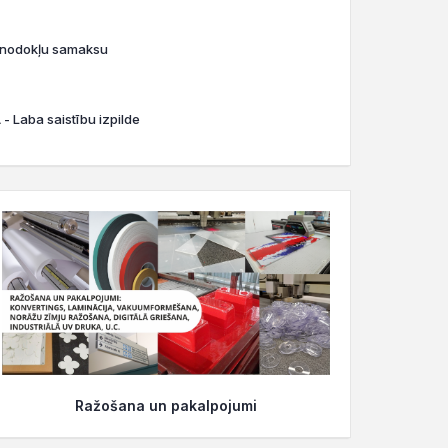
o nodokļu samaksu
- Laba saistību izpilde
Ražošana un pakalpojumi