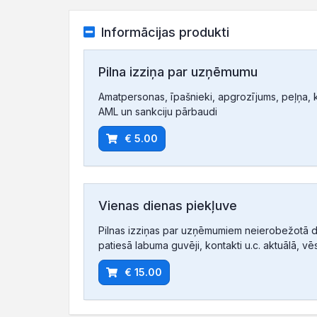
Informācijas produkti
Pilna izziņa par uzņēmumu
Amatpersonas, īpašnieki, apgrozījums, peļņa, ko
AML un sankciju pārbaudi
€ 5.00
Vienas dienas piekļuve
Pilnas izziņas par uzņēmumiem neierobežotā d
patiesā labuma guvēji, kontakti u.c. aktuālā, vē
€ 15.00