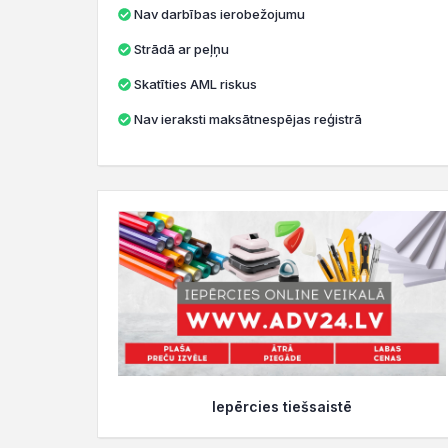
Nav darbības ierobežojumu
Strādā ar peļņu
Skatīties AML riskus
Nav ieraksti maksātnespējas reģistrā
Iepērcies tiešsaistē