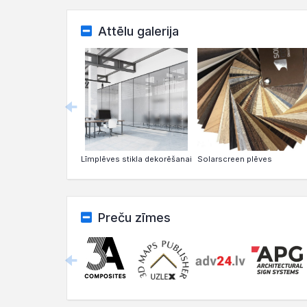
Attēlu galerija
Solarscreen plēves
Līmplēves stikla dekorēšanai
Preču zīmes