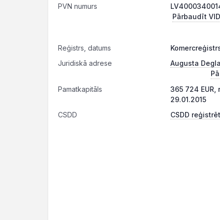
PVN numurs
LV40003400148
Pārbaudīt VID
Reģistrs, datums
Komercreģistrs
Juridiskā adrese
Augusta Deglav
Pā
Pamatkapitāls
365 724 EUR, 
29.01.2015
CSDD
CSDD reģistrēt