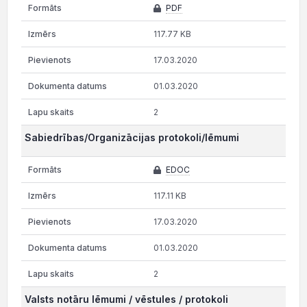
PDF
117.77 KB
17.03.2020
01.03.2020
2
Sabiedrības/Organizācijas protokoli/lēmumi
EDOC
117.11 KB
17.03.2020
01.03.2020
2
Valsts notāru lēmumi / vēstules / protokoli