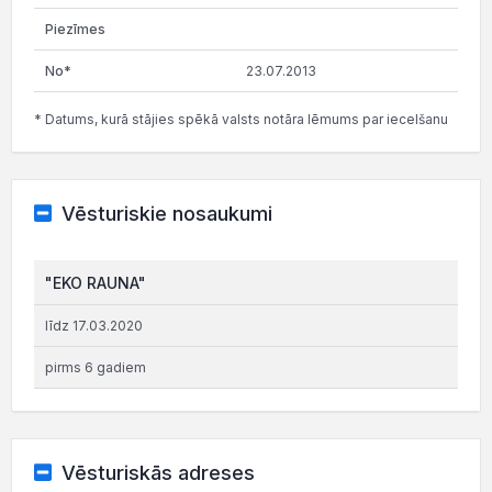
23.07.2013
* Datums, kurā stājies spēkā valsts notāra lēmums par iecelšanu
Vēsturiskie nosaukumi
"EKO RAUNA"
līdz 17.03.2020
pirms 6 gadiem
Vēsturiskās adreses