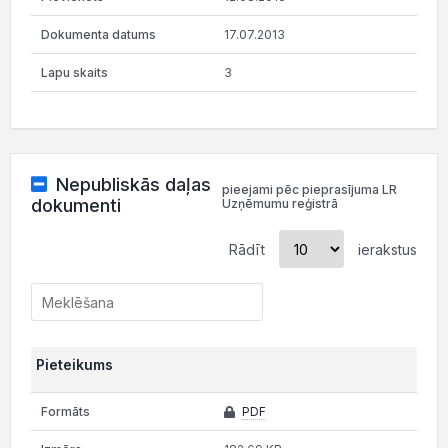
17.07.2013
3
Nepubliskās daļas
pieejami pēc pieprasījuma LR
dokumenti
Uzņēmumu reģistrā
Rādīt
ierakstus
Pieteikums
PDF