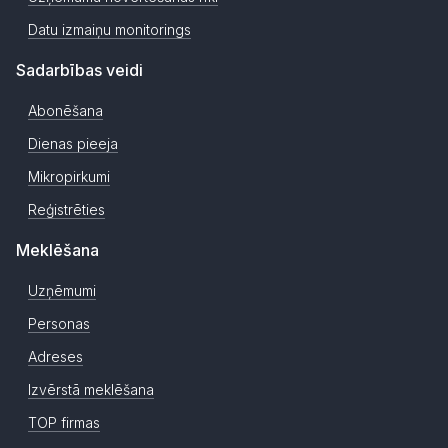
Datu izmaiņu monitorings
Sadarbības veidi
Abonēšana
Dienas pieeja
Mikropirkumi
Reģistrēties
Meklēšana
Uzņēmumi
Personas
Adreses
Izvērstā meklēšana
TOP firmas