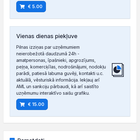
€ 5.00
Vienas dienas piekļuve
Pilnas izziņas par uzņēmumiem
neierobežotā daudzumā 24h -
amatpersonas, īpašnieki, apgrozījums,
peļņa, komercķīlas, nodrošinājumi, nodokļu
parādi, patiesā labuma guvēji, kontakti u.c.
aktuālā, vēsturiskā informācija. Iekļauj arī
AML un sankciju pārbaudi, kā arī saistīto
uzņēmumu interaktīvo saišu grafiku.
€ 15.00