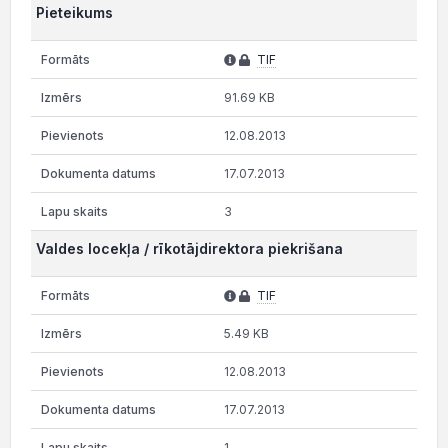
Pieteikums
TIF
91.69 KB
12.08.2013
17.07.2013
3
Valdes locekļa / rīkotājdirektora piekrišana
TIF
5.49 KB
12.08.2013
17.07.2013
1