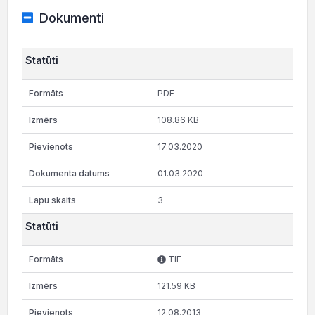
Dokumenti
Statūti
PDF
108.86 KB
17.03.2020
01.03.2020
3
Statūti
TIF
121.59 KB
12.08.2013