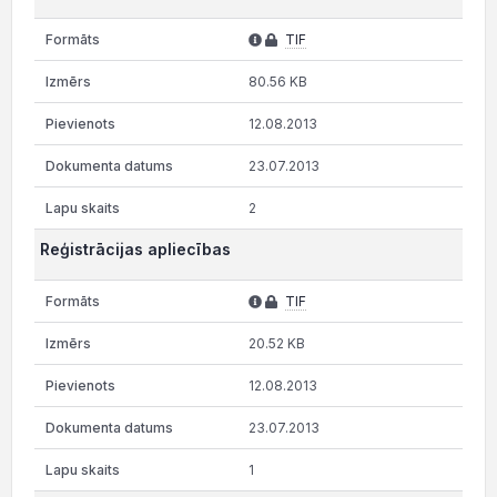
TIF
80.56 KB
12.08.2013
23.07.2013
2
Reģistrācijas apliecības
TIF
20.52 KB
12.08.2013
23.07.2013
1