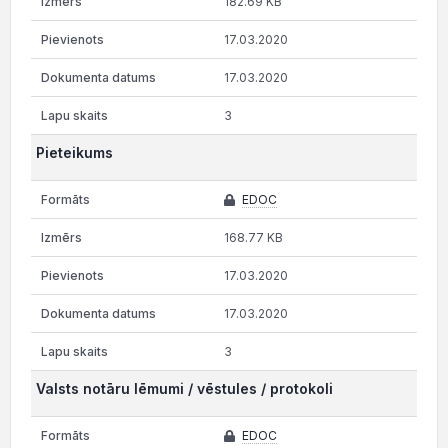
182.69 KB
17.03.2020
17.03.2020
3
Pieteikums
EDOC
168.77 KB
17.03.2020
17.03.2020
3
Valsts notāru lēmumi / vēstules / protokoli
EDOC