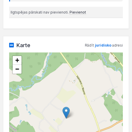
Ilgtspējas pārskati nav pievienoti.
Pievienot
Karte
Rādīt
juridisko
adresi
+
−