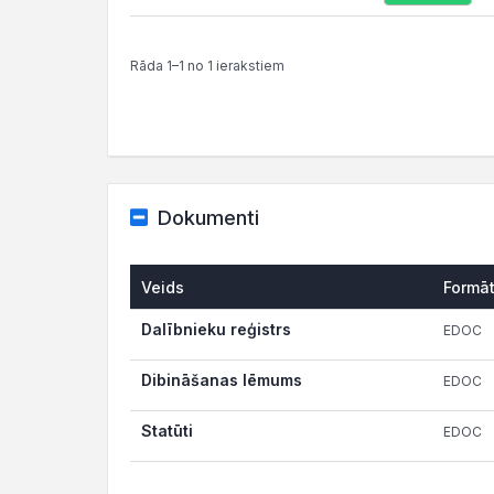
Rāda 1–1 no 1 ierakstiem
Dokumenti
Veids
Formā
Dalībnieku reģistrs
EDOC
Dibināšanas lēmums
EDOC
Statūti
EDOC