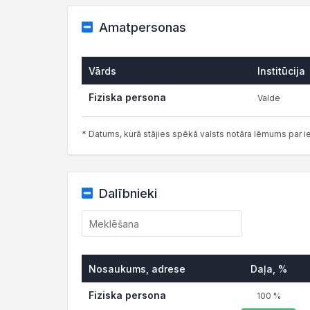
Amatpersonas
Vārds
Institūcija
Fiziska persona
Valde
* Datums, kurā stājies spēkā valsts notāra lēmums par i
Dalībnieki
Nosaukums, adrese
Daļa, %
Fiziska persona
100 %