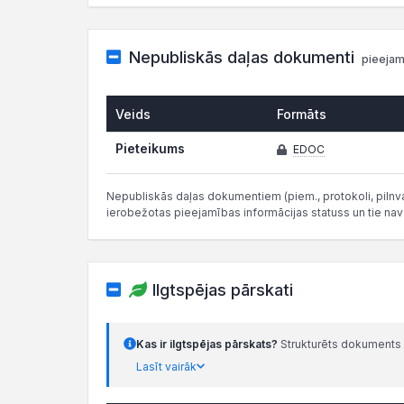
Nepubliskās daļas dokumenti
pieejam
Veids
Formāts
Pieteikums
EDOC
Nepubliskās daļas dokumentiem (piem., protokoli, pilnvar
ierobežotas pieejamības informācijas statuss un tie nav
Ilgtspējas pārskati
Kas ir ilgtspējas pārskats?
Strukturēts dokuments 
Lasīt vairāk