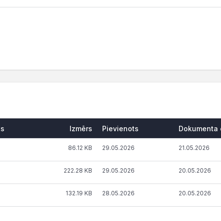
ts
Izmērs
Pievienots
Dokumenta 
86.12 KB
29.05.2026
21.05.2026
222.28 KB
29.05.2026
20.05.2026
132.19 KB
28.05.2026
20.05.2026