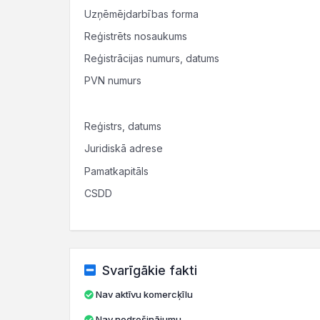
Uzņēmējdarbības forma
Reģistrēts nosaukums
Reģistrācijas numurs, datums
PVN numurs
Reģistrs, datums
Juridiskā adrese
Pamatkapitāls
CSDD
Svarīgākie fakti
Nav aktīvu komercķīlu
Nav nodrošinājumu