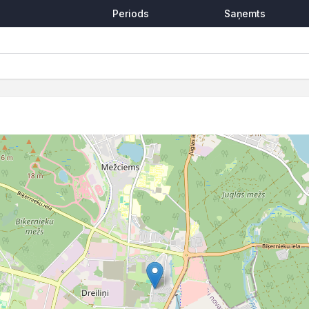
Periods
Saņemts