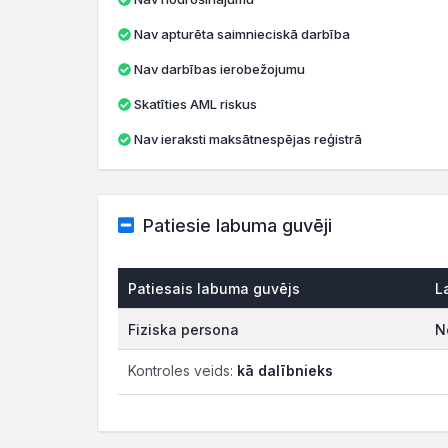
Nav apturēta saimnieciskā darbība
Nav darbības ierobežojumu
Skatīties AML riskus
Nav ieraksti maksātnespējas reģistrā
Patiesie labuma guvēji
Patiesais labuma guvējs
L
Fiziska persona
N
Kontroles veids:
kā dalībnieks