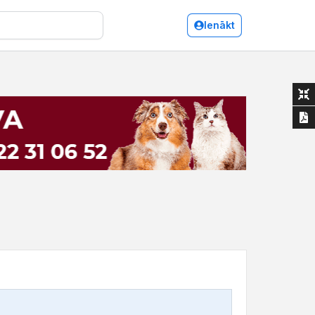
Ienākt