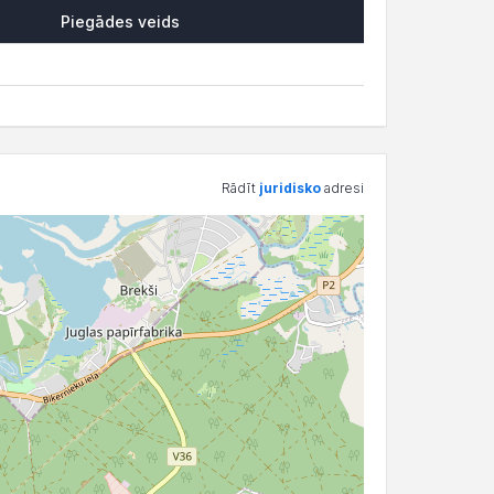
Piegādes veids
Rādīt
juridisko
adresi