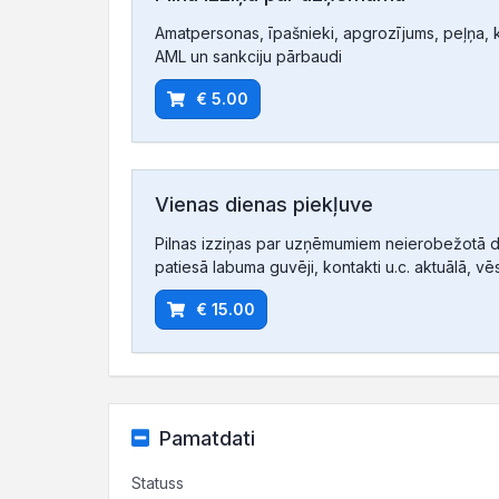
Amatpersonas, īpašnieki, apgrozījums, peļņa, ko
AML un sankciju pārbaudi
€ 5.00
Vienas dienas piekļuve
Pilnas izziņas par uzņēmumiem neierobežotā d
patiesā labuma guvēji, kontakti u.c. aktuālā, vē
€ 15.00
Pamatdati
Statuss