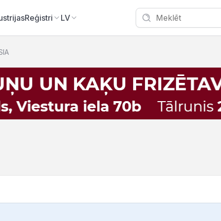
ustrijas
Reģistri
LV
SIA