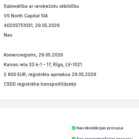
Sabiedrība ar ierobežotu atbildību
VS North Capital SIA
40203751031, 29.05.2026
Nav
Komercreģistrs, 29.05.2026
Kaivas iela 33 k-1 – 17, Rīga, LV-1021
2 800 EUR, reģistrēta apmaksa 29.05.2026
CSDD reģistrētie transportlīdzekļi
Nav likvidācijas procesa
Nav reorganizācijas procesu