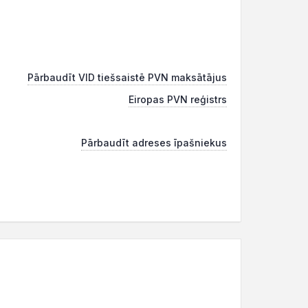
Pārbaudīt VID tiešsaistē PVN maksātājus
Eiropas PVN reģistrs
Pārbaudīt adreses īpašniekus