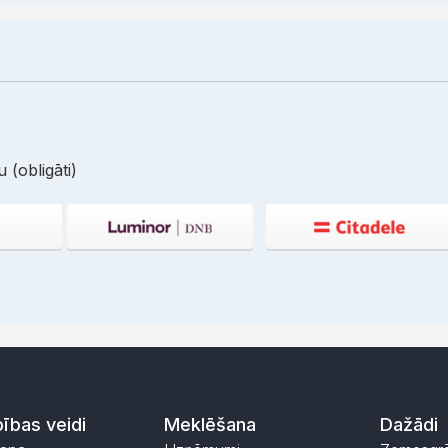
 (obligāti)
ības veidi
Meklēšana
Dažādi