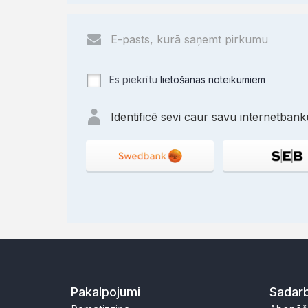
Es piekrītu
lietošanas noteikumiem
Identificē sevi caur savu internetbanku
Pakalpojumi
Sadarb