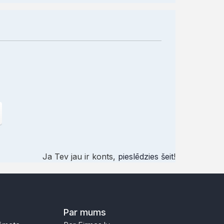
Ja Tev jau ir konts,
pieslēdzies šeit
!
Par mums