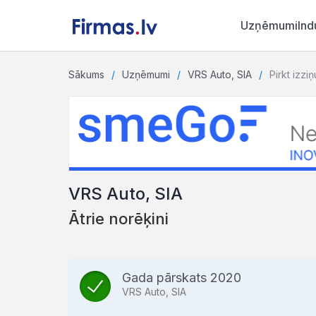
Uzņēmumi
Ind
Sākums
Uzņēmumi
VRS Auto, SIA
Pirkt izziņ
VRS Auto, SIA
Ātrie norēķini
Gada pārskats 2020
VRS Auto, SIA