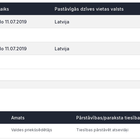
aiks
Pastāvīgās dzīves vietas valsts
o 11.07.2019
Latvija
o 11.07.2019
Latvija
Amats
Pārstāvības/paraksta tiesīb
Valdes priekšsēdētājs
Tiesības pārstāvēt atsevišķi