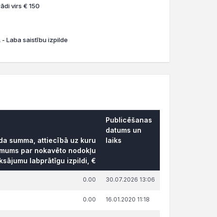
ādi virs € 150
- Laba saistību izpilde
Publicēšanas
datums un
āda summa, attiecībā uz kuru
laiks
ēmums par nokavēto nodokļu
sājumu labprātīgu izpildi, €
0.00
30.07.2026 13:06
0.00
16.01.2020 11:18