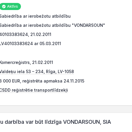
Aktīvs
Sabiedrība ar ierobežotu atbildību
Sabiedrība ar ierobežotu atbildību "VONDARSOUN"
40103383624, 21.02.2011
LV40103383624 ar 05.03.2011
Komercreģistrs, 21.02.2011
Valdeķu iela 53 – 234, Rīga, LV-1058
3 000 EUR, reģistrēta apmaksa 24.11.2015
CSDD reģistrētie transportlīdzekļi
 darbība var būt līdzīga VONDARSOUN, SIA