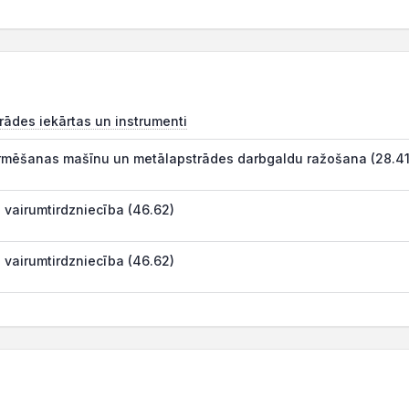
rādes iekārtas un instrumenti
rmēšanas mašīnu un metālapstrādes darbgaldu ražošana (28.41
 vairumtirdzniecība (46.62)
 vairumtirdzniecība (46.62)