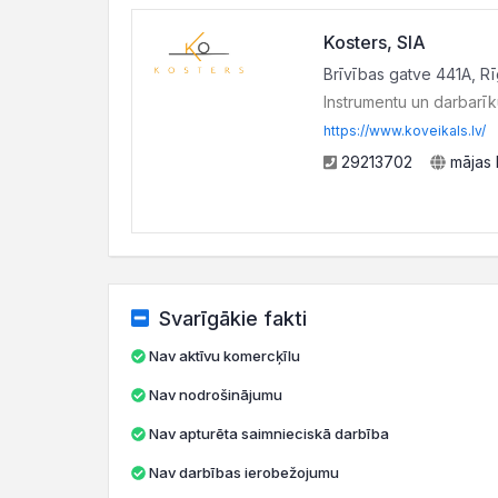
Kosters, SIA
Brīvības gatve 441A, Rī
Instrumentu un darbarīk
https://www.koveikals.lv/
29213702
mājas 
Svarīgākie fakti
Nav aktīvu komercķīlu
Nav nodrošinājumu
Nav apturēta saimnieciskā darbība
Nav darbības ierobežojumu