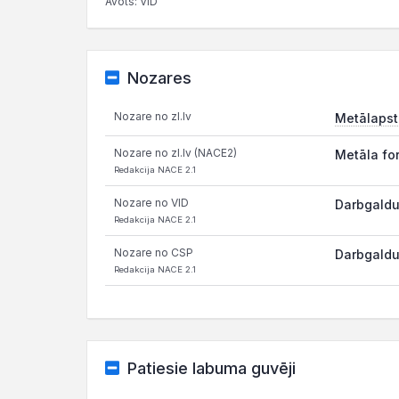
Avots: VID
Nozares
Nozare no zl.lv
Metālapst
Nozare no zl.lv (NACE2)
Metāla fo
Redakcija NACE 2.1
Nozare no VID
Darbgaldu
Redakcija NACE 2.1
Nozare no CSP
Darbgaldu
Redakcija NACE 2.1
Patiesie labuma guvēji