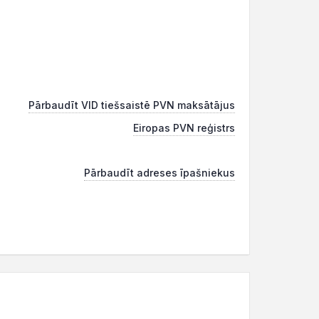
Pārbaudīt VID tiešsaistē PVN maksātājus
Eiropas PVN reģistrs
Pārbaudīt adreses īpašniekus