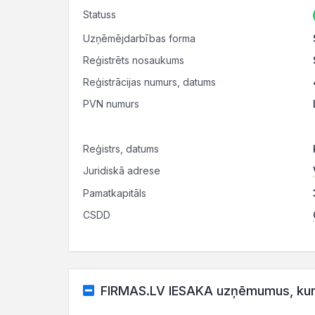
Statuss
Uzņēmējdarbības forma
Reģistrēts nosaukums
Reģistrācijas numurs, datums
PVN numurs
Reģistrs, datums
Juridiskā adrese
Pamatkapitāls
CSDD
FIRMAS.LV IESAKA uzņēmumus, kuru