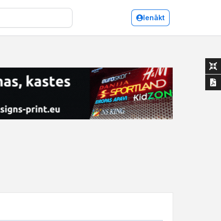
Ienākt