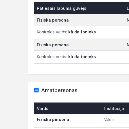
Patiesais labuma guvējs
L
Fiziska persona
N
Kontroles veids:
kā dalībnieks
Fiziska persona
N
Kontroles veids:
kā dalībnieks
Amatpersonas
Vārds
Institūcija
Fiziska persona
Valde