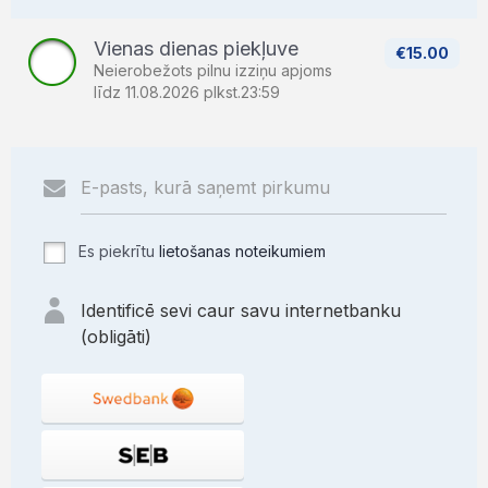
Vienas dienas piekļuve
€15.00
Neierobežots pilnu izziņu apjoms
līdz 11.08.2026 plkst.23:59
Es piekrītu
lietošanas noteikumiem
Identificē sevi caur savu internetbanku
(obligāti)