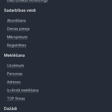
Datu izmaiņu monitorings
Sadarbības veidi
Abonēšana
Dienas pieeja
Mikropirkumi
Reģistrēties
Meklēšana
Uzņēmumi
Personas
Adreses
Izvērstā meklēšana
TOP firmas
Dažādi