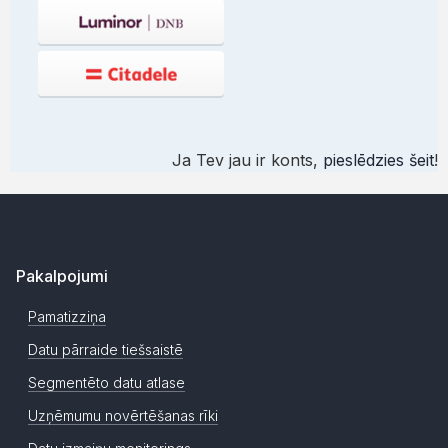
Ja Tev jau ir konts,
pieslēdzies šeit
!
Pakalpojumi
Pamatizziņa
Datu pārraide tiešsaistē
Segmentēto datu atlase
Uzņēmumu novērtēšanas rīki