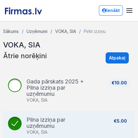
Ienākt
Sākums
Uzņēmumi
VOKA, SIA
Pirkt izziņu
VOKA, SIA
Ātrie norēķini
Atpakaļ
Gada pārskats 2025 +
€10.00
Pilna izziņa par
uzņēmumu
VOKA, SIA
Pilna izziņa par
€5.00
uzņēmumu
VOKA, SIA