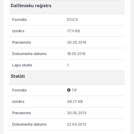
Dalībnieku reģistrs
DOCX
17.11 KB
30.05.2016
18.05.2016
1
Statūti
TIF
48.27 KB
30.05.2013
22.04.2013