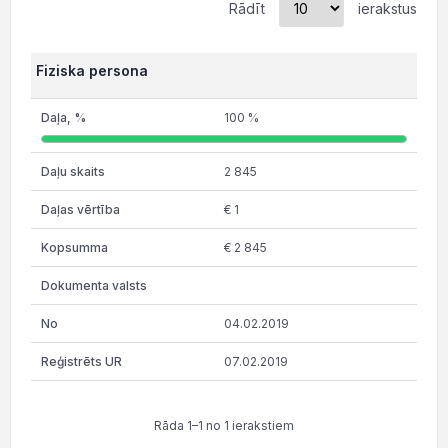
Rādīt
ierakstus
Fiziska persona
100 %
2 845
€ 1
€ 2 845
04.02.2019
07.02.2019
Rāda 1–1 no 1 ierakstiem