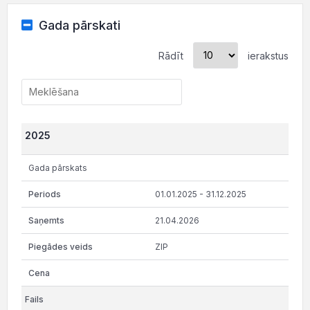
Gada pārskati
Rādīt
ierakstus
2025
Gada pārskats
01.01.2025 - 31.12.2025
21.04.2026
ZIP