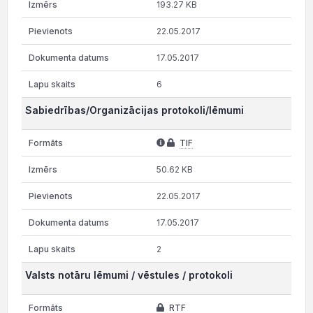
193.27 KB
22.05.2017
17.05.2017
6
Sabiedrības/Organizācijas protokoli/lēmumi
TIF
50.62 KB
22.05.2017
17.05.2017
2
Valsts notāru lēmumi / vēstules / protokoli
RTF