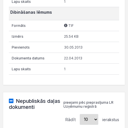
1
Dibināšanas lēmums
TIF
25.54 KB
30.05.2013
22.04.2013
1
Nepubliskās daļas
pieejami pēc pieprasījuma LR
dokumenti
Uzņēmumu reģistrā
Rādīt
ierakstus