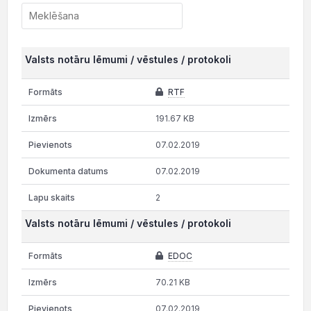
Valsts notāru lēmumi / vēstules / protokoli
RTF
191.67 KB
07.02.2019
07.02.2019
2
Valsts notāru lēmumi / vēstules / protokoli
EDOC
70.21 KB
07.02.2019