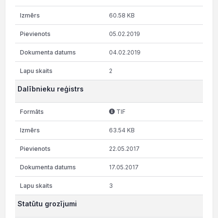
60.58 KB
05.02.2019
04.02.2019
2
Dalībnieku reģistrs
TIF
63.54 KB
22.05.2017
17.05.2017
3
Statūtu grozījumi