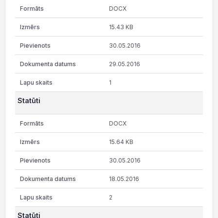
DOCX
15.43 KB
30.05.2016
29.05.2016
1
Statūti
DOCX
15.64 KB
30.05.2016
18.05.2016
2
Statūti