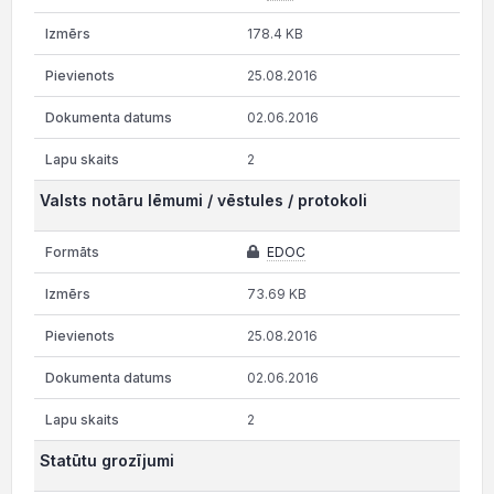
178.4 KB
25.08.2016
02.06.2016
2
Valsts notāru lēmumi / vēstules / protokoli
EDOC
73.69 KB
25.08.2016
02.06.2016
2
Statūtu grozījumi