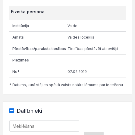
Fiziska persona
Valde
Valdes loceklis
Tiesības pārstāvēt atsevišķi
07.02.2019
* Datums, kurā stājies spēkā valsts notāra lēmums par iecelšanu
Dalībnieki