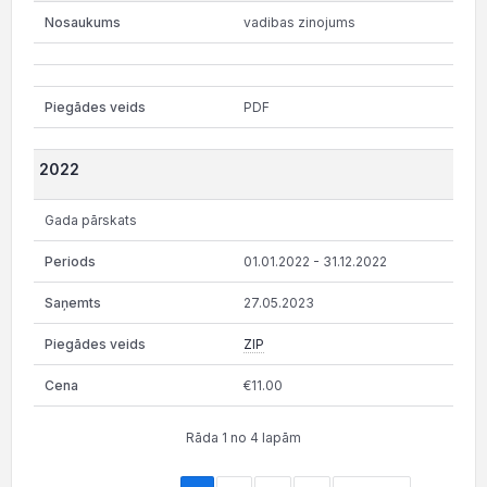
vadibas zinojums
PDF
2022
Gada pārskats
01.01.2022 - 31.12.2022
27.05.2023
ZIP
€11.00
Rāda 1 no 4 lapām