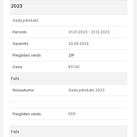
2023
Gada pārskats
01.01.2023 - 31.12.2023
20.05.2024
ZIP
€11.00
Gada pārskats 2023
PDF