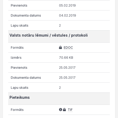
05.02.2019
04.02.2019
2
Valsts notāru lēmumi / vēstules / protokoli
EDOC
70.66 KB
25.05.2017
25.05.2017
2
Pieteikums
TIF