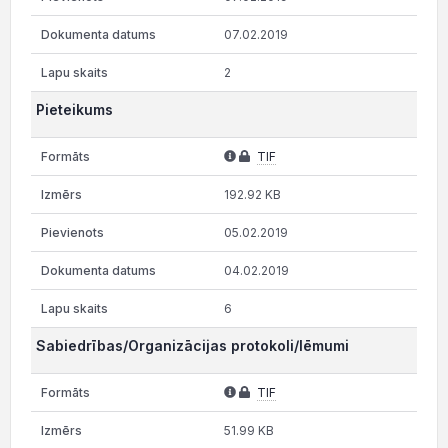
07.02.2019
2
Pieteikums
TIF
192.92 KB
05.02.2019
04.02.2019
6
Sabiedrības/Organizācijas protokoli/lēmumi
TIF
51.99 KB