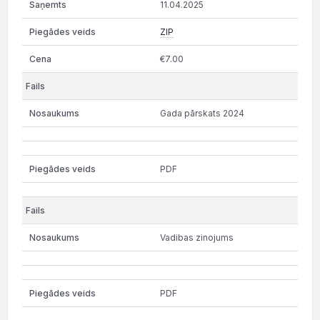
11.04.2025
ZIP
€7.00
Gada pārskats 2024
PDF
Vadibas zinojums
PDF