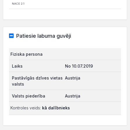
NACE 2.1
Patiesie labuma guvēji
Fiziska persona
No 10.07.2019
Austrija
Austrija
Kontroles veids:
kā dalībnieks