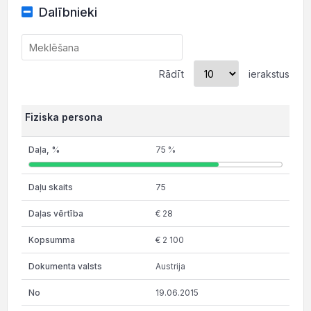
Dalībnieki
Rādīt
ierakstus
Fiziska persona
75 %
75
€ 28
€ 2 100
Austrija
19.06.2015