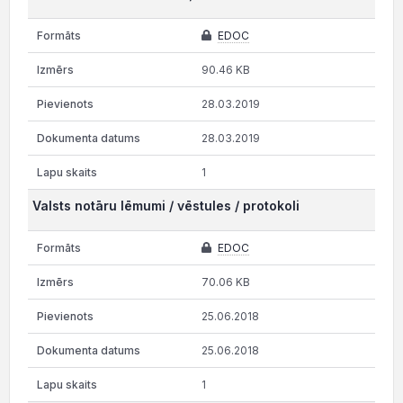
EDOC
90.46 KB
28.03.2019
28.03.2019
1
Valsts notāru lēmumi / vēstules / protokoli
EDOC
70.06 KB
25.06.2018
25.06.2018
1