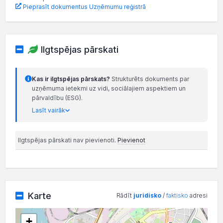
Pieprasīt dokumentus Uzņēmumu reģistrā
Ilgtspējas pārskati
Kas ir ilgtspējas pārskats?
Strukturēts dokuments par
uzņēmuma ietekmi uz vidi, sociālajiem aspektiem un
pārvaldību (ESG).
Lasīt vairāk
Ilgtspējas pārskati nav pievienoti.
Pievienot
Karte
Rādīt
juridisko
/
faktisko
adresi
+