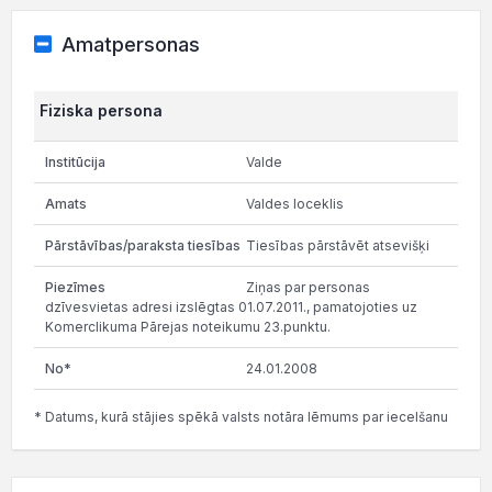
Amatpersonas
Fiziska persona
Valde
Valdes loceklis
Tiesības pārstāvēt atsevišķi
Ziņas par personas
dzīvesvietas adresi izslēgtas 01.07.2011., pamatojoties uz
Komerclikuma Pārejas noteikumu 23.punktu.
24.01.2008
* Datums, kurā stājies spēkā valsts notāra lēmums par iecelšanu