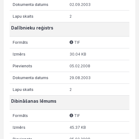
02.09.2003
2
Dalībnieku reģistrs
TIF
30.04 KB
05.02.2008
29.08.2003
2
Dibināšanas lēmums
TIF
45.37 KB