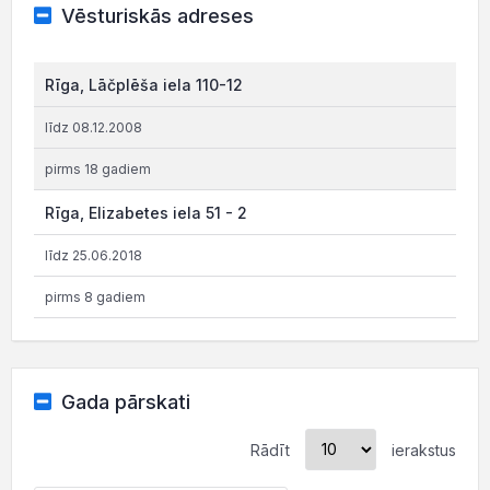
Vēsturiskās adreses
Rīga, Lāčplēša iela 110-12
līdz 08.12.2008
pirms 18 gadiem
Rīga, Elizabetes iela 51 - 2
līdz 25.06.2018
pirms 8 gadiem
Gada pārskati
Rādīt
ierakstus