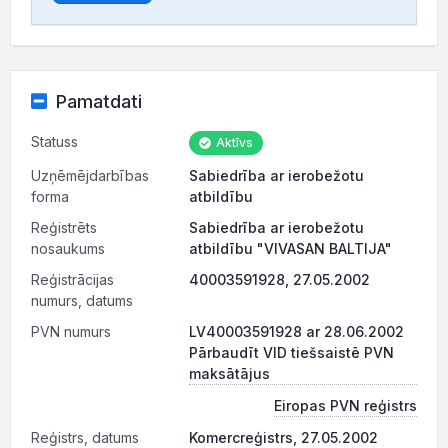
Pamatdati
Statuss
Aktīvs
Uzņēmējdarbības
Sabiedrība ar ierobežotu
forma
atbildību
Reģistrēts
Sabiedrība ar ierobežotu
nosaukums
atbildību "VIVASAN BALTIJA"
Reģistrācijas
40003591928, 27.05.2002
numurs, datums
PVN numurs
LV40003591928 ar 28.06.2002
Pārbaudīt VID tiešsaistē PVN
maksātājus
Eiropas PVN reģistrs
Reģistrs, datums
Komercreģistrs, 27.05.2002