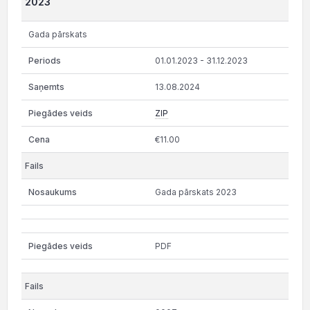
2023
Gada pārskats
01.01.2023 - 31.12.2023
13.08.2024
ZIP
€11.00
Gada pārskats 2023
PDF