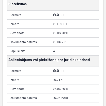
Pieteikums
TIF
201.39 KB
25.06.2018
20.06.2018
4
Apliecinājums vai piekrišana par juridisko adresi
TIF
10.71 KB
25.06.2018
19.06.2018