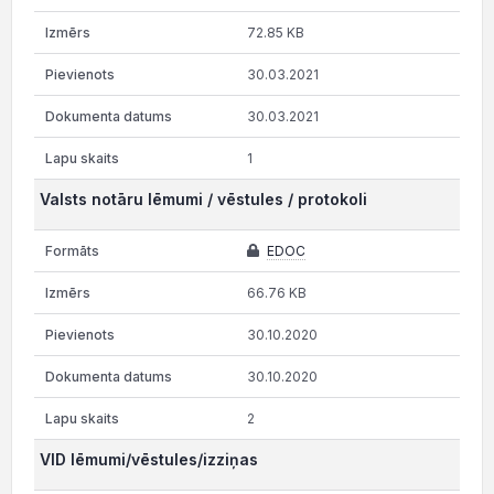
72.85 KB
30.03.2021
30.03.2021
1
Valsts notāru lēmumi / vēstules / protokoli
EDOC
66.76 KB
30.10.2020
30.10.2020
2
VID lēmumi/vēstules/izziņas