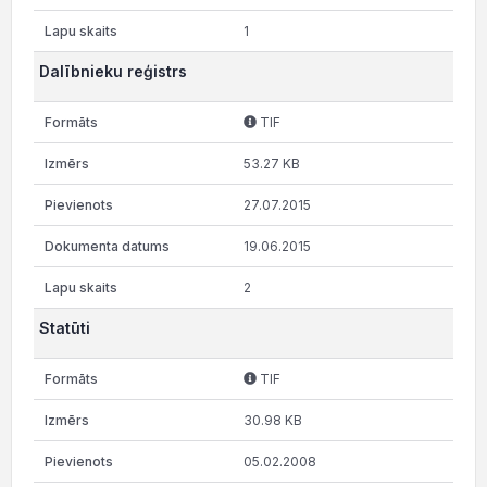
1
Dalībnieku reģistrs
TIF
53.27 KB
27.07.2015
19.06.2015
2
Statūti
TIF
30.98 KB
05.02.2008