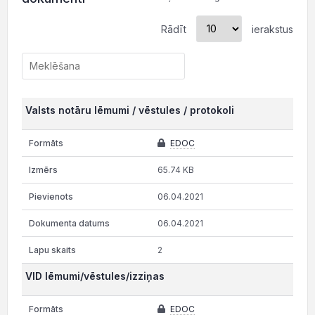
Rādīt
ierakstus
Valsts notāru lēmumi / vēstules / protokoli
EDOC
65.74 KB
06.04.2021
06.04.2021
2
VID lēmumi/vēstules/izziņas
EDOC