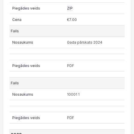
ZIP
€7.00
Gada pārskats 2024
PDF
10001 1
PDF