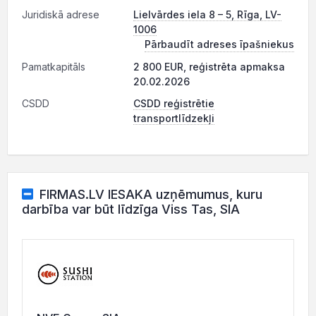
Juridiskā adrese
Lielvārdes iela 8 – 5, Rīga, LV-
1006
Pārbaudīt adreses īpašniekus
Pamatkapitāls
2 800 EUR, reģistrēta apmaksa
20.02.2026
CSDD
CSDD reģistrētie
transportlīdzekļi
FIRMAS.LV IESAKA uzņēmumus, kuru
darbība var būt līdzīga Viss Tas, SIA