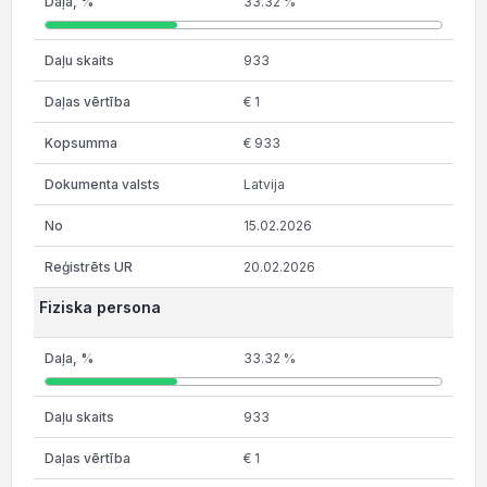
33.32 %
933
€ 1
€ 933
Latvija
15.02.2026
20.02.2026
Fiziska persona
33.32 %
933
€ 1