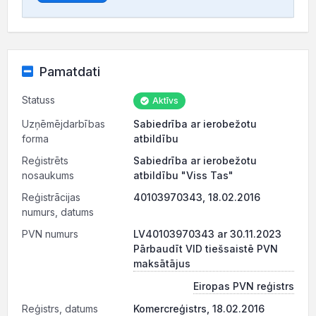
Pamatdati
Statuss
Aktīvs
Uzņēmējdarbības
Sabiedrība ar ierobežotu
forma
atbildību
Reģistrēts
Sabiedrība ar ierobežotu
nosaukums
atbildību "Viss Tas"
Reģistrācijas
40103970343, 18.02.2016
numurs, datums
PVN numurs
LV40103970343 ar 30.11.2023
Pārbaudīt VID tiešsaistē PVN
maksātājus
Eiropas PVN reģistrs
Reģistrs, datums
Komercreģistrs, 18.02.2016