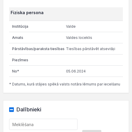
Fiziska persona
Valde
Valdes loceklis
Tiesības pārstāvēt atsevišķi
05.06.2024
* Datums, kurā stājies spēkā valsts notāra lēmums par iecelšanu
Dalībnieki