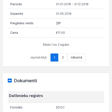
01.01.2018 - 31.12.2018
01.05.2019
ZIP
€11.00
Rāda 1 no 2 lapām
iepriekšējā
1
2
nākamā
Dokumenti
Dalībnieku reģistrs
EDOC