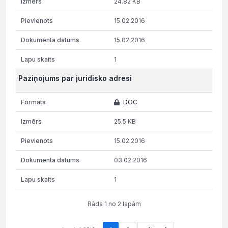
24.82 KB
15.02.2016
15.02.2016
1
Paziņojums par juridisko adresi
DOC
25.5 KB
15.02.2016
03.02.2016
1
Rāda 1 no 2 lapām