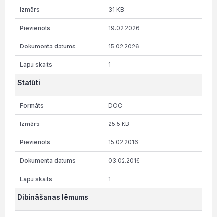
31 KB
19.02.2026
15.02.2026
1
Statūti
DOC
25.5 KB
15.02.2016
03.02.2016
1
Dibināšanas lēmums