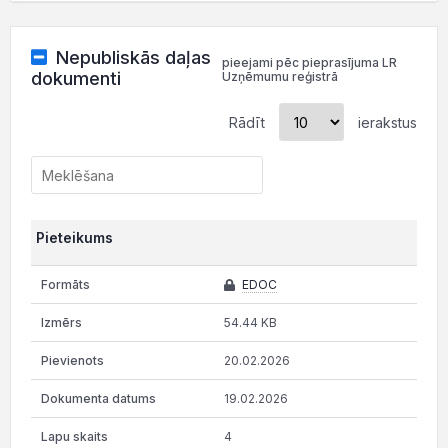
Nepubliskās daļas
pieejami pēc pieprasījuma LR
dokumenti
Uzņēmumu reģistrā
Rādīt
ierakstus
Pieteikums
EDOC
54.44 KB
20.02.2026
19.02.2026
4