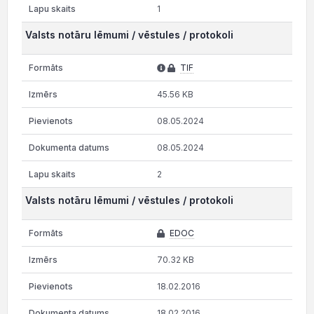
1
Valsts notāru lēmumi / vēstules / protokoli
TIF
45.56 KB
08.05.2024
08.05.2024
2
Valsts notāru lēmumi / vēstules / protokoli
EDOC
70.32 KB
18.02.2016
18.02.2016