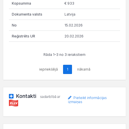
€ 933
Latvija
15.02.2026
20.02.2026
Rāda 1–3 no 3 ierakstiem
iepriekšējā
1
nākamā
Kontakti
sadarbībā ar
Pieteikt informācijas
izmaiņas