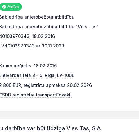
Aktīvs
Sabiedrība ar ierobežotu atbildību
Sabiedrība ar ierobežotu atbildību "Viss Tas"
40103970343, 18.02.2016
LV40103970343 ar 30.11.2023
Komercreģistrs, 18.02.2016
Lielvārdes iela 8 – 5, Rīga, LV-1006
2 800 EUR, reģistrēta apmaksa 20.02.2026
CSDD reģistrētie transportlīdzekļi
darbība var būt līdzīga Viss Tas, SIA