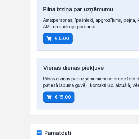
Pilna izziņa par uzņēmumu
Amatpersonas, īpašnieki, apgrozījums, peļņa, ko
AML un sankciju pārbaudi
€ 5.00
Vienas dienas piekļuve
Pilnas izziņas par uzņēmumiem neierobežotā d
patiesā labuma guvēji, kontakti u.c. aktuālā, vē
€ 15.00
Pamatdati