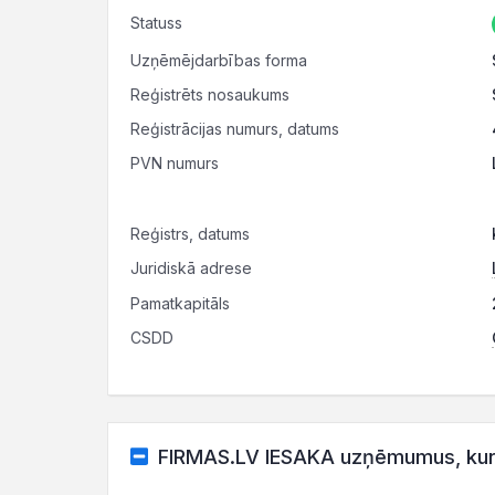
Statuss
Uzņēmējdarbības forma
Reģistrēts nosaukums
Reģistrācijas numurs, datums
PVN numurs
Reģistrs, datums
Juridiskā adrese
Pamatkapitāls
CSDD
FIRMAS.LV IESAKA uzņēmumus, kuru 