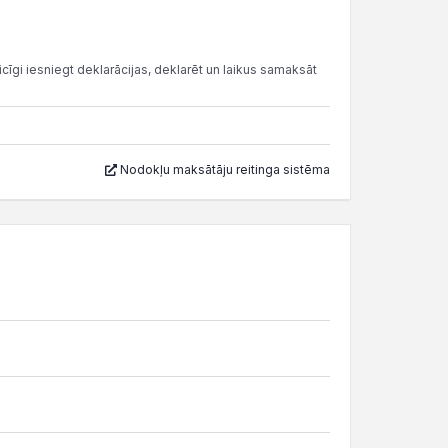
cīgi iesniegt deklarācijas, deklarēt un laikus samaksāt
Nodokļu maksātāju reitinga sistēma