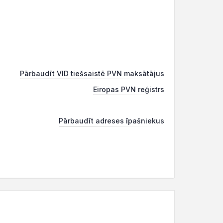
Pārbaudīt VID tiešsaistē PVN maksātājus
Eiropas PVN reģistrs
Pārbaudīt adreses īpašniekus