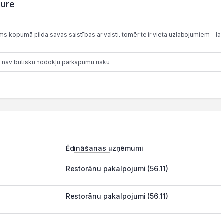
ture
 kopumā pilda savas saistības ar valsti, tomēr te ir vieta uzlabojumiem – lai
 nav būtisku nodokļu pārkāpumu risku.
Ēdināšanas uzņēmumi
Restorānu pakalpojumi (56.11)
Restorānu pakalpojumi (56.11)