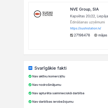
NVE Group, SIA
Kapsētas 20/22, Liepāja
Ēdināšanas uzņēmumi
https://sushistation.lv/
27198478
mājas
Svarīgākie fakti
Nav aktīvu komercķīlu
Nav nodrošinājumu
Nav apturēta saimnieciskā darbība
Nav darbības ierobežojumu