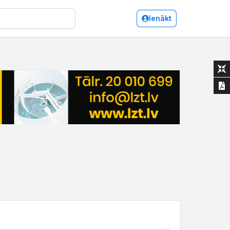
Ienākt