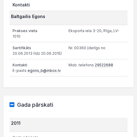
Kontakti
Baltgailis Egons
Eksporta iela 3-20, Rīga, LV-
1010
Nr. 00360 (derīgs no
20.06.2013 līdz 20.06.2015)
Mob. telefons
29522688
E-pasts
egons_b@inbox.lv
Gada pārskati
2011