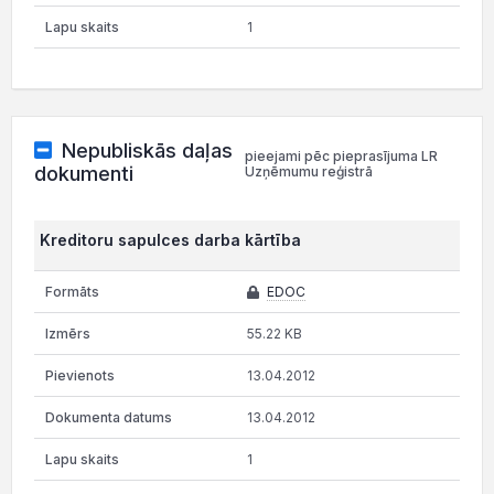
1
Nepubliskās daļas
pieejami pēc pieprasījuma LR
dokumenti
Uzņēmumu reģistrā
Kreditoru sapulces darba kārtība
EDOC
55.22 KB
13.04.2012
13.04.2012
1