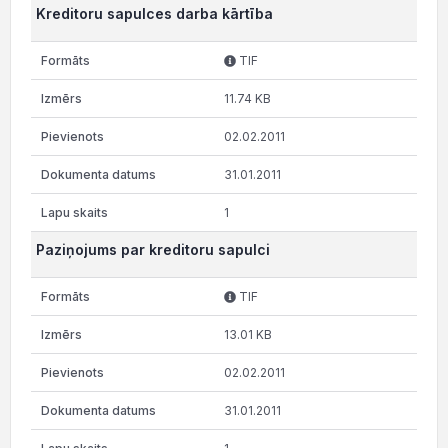
Kreditoru sapulces darba kārtība
TIF
11.74 KB
02.02.2011
31.01.2011
1
Paziņojums par kreditoru sapulci
TIF
13.01 KB
02.02.2011
31.01.2011