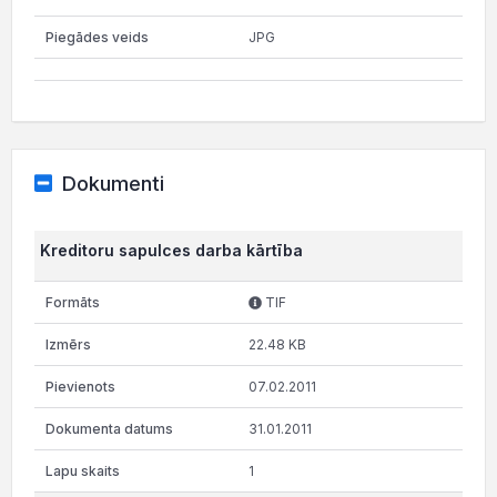
JPG
Dokumenti
Kreditoru sapulces darba kārtība
TIF
22.48 KB
07.02.2011
31.01.2011
1