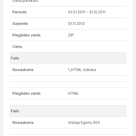
Gada pārskats
01.01.2011 - 31.12.2011
01.11.2012
ZIP
1_HTML izdruka
HTML
Visbija Egons 002