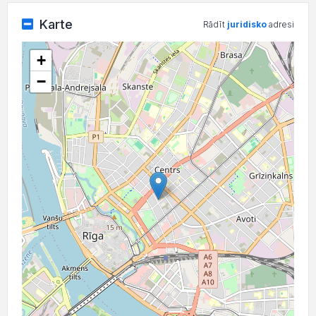
Karte
Rādīt
juridisko
adresi
+
−