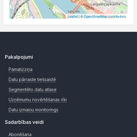
Leaflet
| ©
OpenStreetMap contributors
Pakalpojumi
Pamatizziņa
Datu pārraide tiešsaistē
Segmentēto datu atlase
Uzņēmumu novērtēšanas rīki
Datu izmaiņu monitorings
Sadarbības veidi
Abonēšana