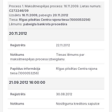
Process 1. Maksātnespējas process: 16.11.2009. Lietas numurs:
C272246/09
Uzsākts
16.11.2009
, pabeigts
20.11.2012
Tiesa:
Rīgas pilsētas Centra rajona tiesa (1000053256)
Lēmums:
pabeigta bankrota procedūra
20.11.2012
22.11.2012
Tiesas lēmums par
maksātnespējas procesa izbeigšanu
Rīgas pilsētas Centra rajona
tiesa (1000053256)
21.09.2012 16:00:00
30.08.2012
Noslēguma kreditoru sapulce