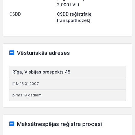
2 000 LVL)
CSDD
CSDD reģistrētie
transportlīdzekļi
Vēsturiskās adreses
Rīga, Visbijas prospekts 45
līdz 18.01.2007
pirms 19 gadiem
Maksātnespējas reģistra procesi