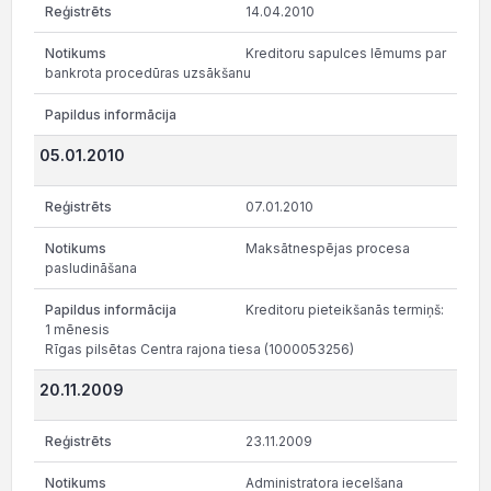
14.04.2010
Kreditoru sapulces lēmums par
bankrota procedūras uzsākšanu
05.01.2010
07.01.2010
Maksātnespējas procesa
pasludināšana
Kreditoru pieteikšanās termiņš:
1 mēnesis
Rīgas pilsētas Centra rajona tiesa (1000053256)
20.11.2009
23.11.2009
Administratora iecelšana