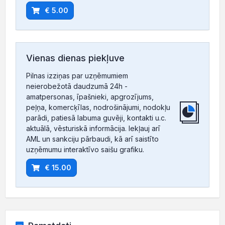
€ 5.00
Vienas dienas piekļuve
Pilnas izziņas par uzņēmumiem
neierobežotā daudzumā 24h -
amatpersonas, īpašnieki, apgrozījums,
peļņa, komercķīlas, nodrošinājumi, nodokļu
parādi, patiesā labuma guvēji, kontakti u.c.
aktuālā, vēsturiskā informācija. Iekļauj arī
AML un sankciju pārbaudi, kā arī saistīto
uzņēmumu interaktīvo saišu grafiku.
€ 15.00