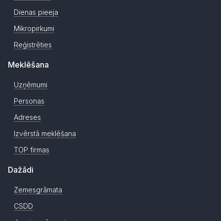
Dienas pieeja
Mikropirkumi
Reģistrēties
Meklēšana
Uzņēmumi
Personas
Adreses
Izvērstā meklēšana
TOP firmas
Dažādi
Zemesgrāmata
CSDD