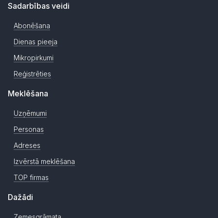
Sadarbības veidi
Abonēšana
Dienas pieeja
Mikropirkumi
Reģistrēties
Meklēšana
Uzņēmumi
Personas
Adreses
Izvērstā meklēšana
TOP firmas
Dažādi
Zemesgrāmata