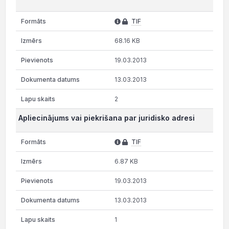
TIF
68.16 KB
19.03.2013
13.03.2013
2
Apliecinājums vai piekrišana par juridisko adresi
TIF
6.87 KB
19.03.2013
13.03.2013
1