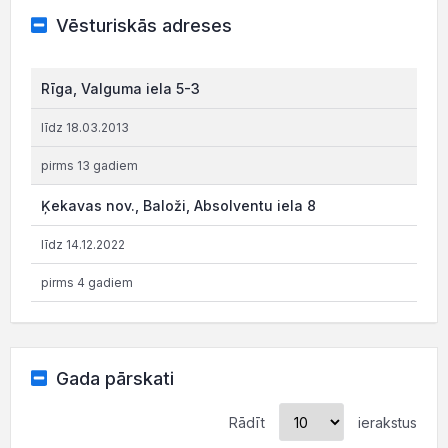
Vēsturiskās adreses
Rīga, Valguma iela 5-3
līdz 18.03.2013
pirms 13 gadiem
Ķekavas nov., Baloži, Absolventu iela 8
līdz 14.12.2022
pirms 4 gadiem
Gada pārskati
Rādīt
ierakstus