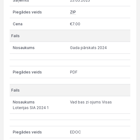
25.05.2025
ZIP
€7.00
Gada pārskats 2024
PDF
Vad bas zi ojums Visas
Loterijas SIA 2024 1
EDOC