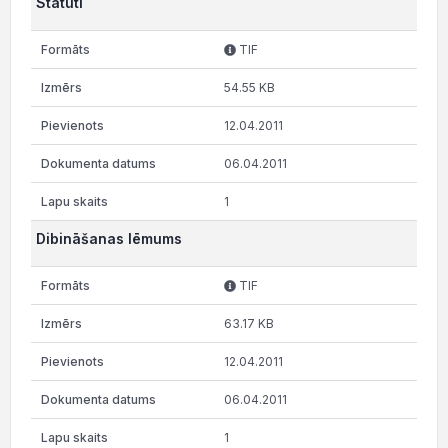
Statūti
TIF
54.55 KB
12.04.2011
06.04.2011
1
Dibināšanas lēmums
TIF
63.17 KB
12.04.2011
06.04.2011
1