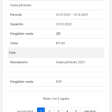
Gada pārskats
01.01.2021 - 31.12.2021
21.03.2022
ZIP
€11.00
Gada pārskats 2021
PDF
Rāda 1 no 5 lapām
iepriekšējā
1
2
3
4
5
nākamā