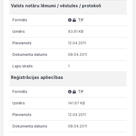
Valsts notāru lēmumi / vēstules / protokoli
TIF
93.91 KB
12.04.2011
08.04.2011
1
Reģistrācijas apliecības
TIF
141.97 KB
12.04.2011
08.04.2011