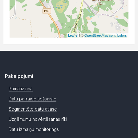
Leaflet
| ©
OpenStreetMap contributors
Pakalpojumi
Pamatizziņa
Datu pārraide tiešsaistē
Segmentēto datu atlase
Uzņēmumu novērtēšanas rīki
Datu izmaiņu monitorings