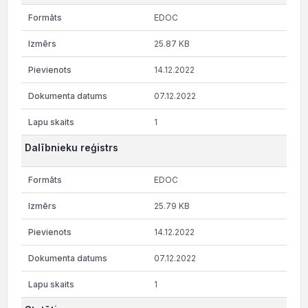
EDOC
25.87 KB
14.12.2022
07.12.2022
1
Dalībnieku reģistrs
EDOC
25.79 KB
14.12.2022
07.12.2022
1