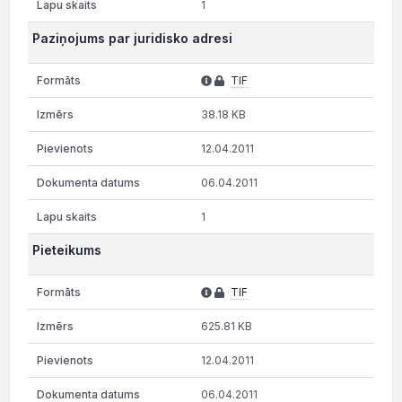
1
Paziņojums par juridisko adresi
TIF
38.18 KB
12.04.2011
06.04.2011
1
Pieteikums
TIF
625.81 KB
12.04.2011
06.04.2011