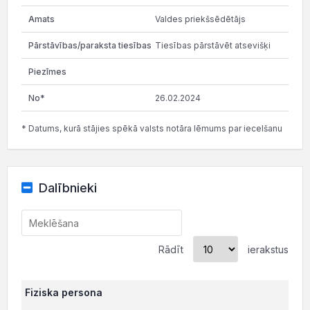
Valdes priekšsēdētājs
Tiesības pārstāvēt atsevišķi
26.02.2024
* Datums, kurā stājies spēkā valsts notāra lēmums par iecelšanu
Dalībnieki
Rādīt
ierakstus
Fiziska persona