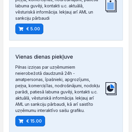
labuma guvēji, kontakti u.c. aktuālā,
vēsturiskā informācija. Iekļauj arī AML un
sankciju pārbaudi
€ 5.00
Vienas dienas piekļuve
Pilnas izziņas par uzņēmumiem
neierobežotā daudzumā 24h -
amatpersonas, īpašnieki, apgrozījums,
peļņa, komercķīlas, nodrošinājumi, nodokļu
parādi, patiesā labuma guvēji, kontakti u.c.
aktuālā, vēsturiskā informācija. Iekļauj arī
AML un sankciju pārbaudi, kā arī saistīto
uzņēmumu interaktīvo saišu grafiku.
€ 15.00