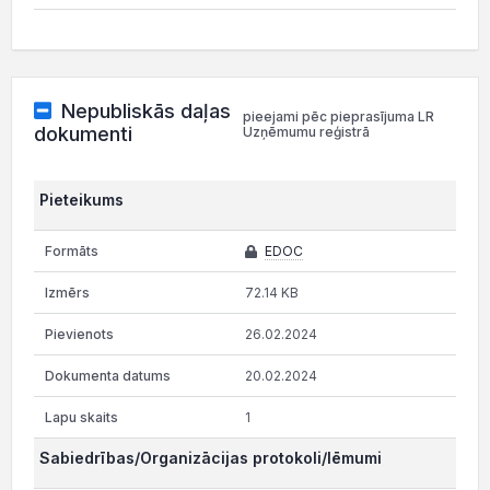
Nepubliskās daļas
pieejami pēc pieprasījuma LR
dokumenti
Uzņēmumu reģistrā
Pieteikums
EDOC
72.14 KB
26.02.2024
20.02.2024
1
Sabiedrības/Organizācijas protokoli/lēmumi