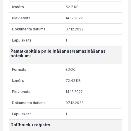
62.7 KB
14.12.2022
07.12.2022
1
Pamatkapitāla palielināšanas/samazināšanas
noteikumi
EDOC
72.42 KB
14.12.2022
07.12.2022
1
Dalībnieku reģistrs