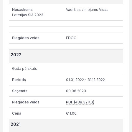
Vadi bas zin ojums Visas
Loterijas SIA 2023
EDOC
2022
Gada pārskats
01.01.2022 - 31.12.2022
09.06.2023
PDF (488.32 KB)
€11.00
2021