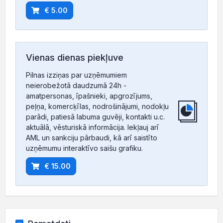
€ 5.00
Vienas dienas piekļuve
Pilnas izziņas par uzņēmumiem
neierobežotā daudzumā 24h -
amatpersonas, īpašnieki, apgrozījums,
peļņa, komercķīlas, nodrošinājumi, nodokļu
parādi, patiesā labuma guvēji, kontakti u.c.
aktuālā, vēsturiskā informācija. Iekļauj arī
AML un sankciju pārbaudi, kā arī saistīto
uzņēmumu interaktīvo saišu grafiku.
€ 15.00