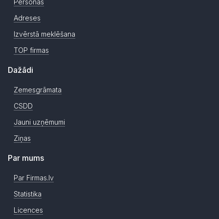
Personas
Adreses
Izvērstā meklēšana
TOP firmas
Dažādi
Zemesgrāmata
CSDD
Jauni uzņēmumi
Ziņas
Par mums
Par Firmas.lv
Statistika
Licences