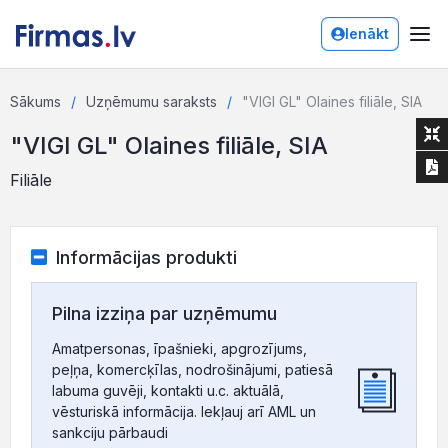
Ienākt
Sākums
Uzņēmumu saraksts
"VIGI GL" Olaines filiāle, SIA
"VIGI GL" Olaines filiāle, SIA
Filiāle
Informācijas produkti
Pilna izziņa par uzņēmumu
Amatpersonas, īpašnieki, apgrozījums,
peļņa, komercķīlas, nodrošinājumi, patiesā
labuma guvēji, kontakti u.c. aktuālā,
vēsturiskā informācija. Iekļauj arī AML un
sankciju pārbaudi