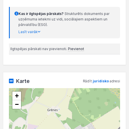
Kas ir ilgtspējas pārskats?
Strukturēts dokuments par
uzņēmuma ietekmi uz vidi, sociālajiem aspektiem un
pārvaldību (ESG).
Lasīt vairāk
Ilgtspējas pārskati nav pievienoti.
Pievienot
Karte
Rādīt
juridisko
adresi
+
−