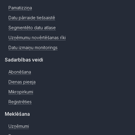
Pamatizziņa
Datu pārraide tiešsaistē
Segmentēto datu atlase
Uzņēmumu novērtēšanas rīki
Datu izmaiņu monitorings
Sadarbības veidi
Abonēšana
Dienas pieeja
Mikropirkumi
Reģistrēties
Meklēšana
Uzņēmumi