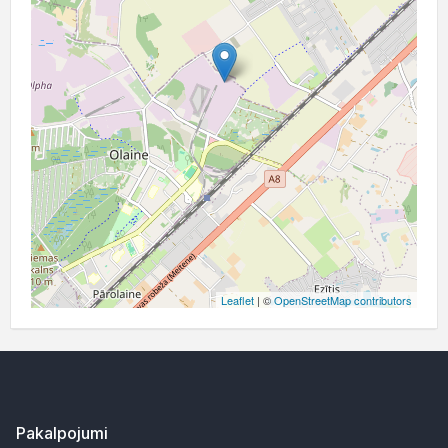
Leaflet
| ©
OpenStreetMap contributors
Pakalpojumi