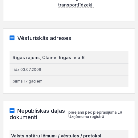
transportlīdzekļi
Vēsturiskās adreses
Rīgas rajons, Olaine, Rīgas iela 6
līdz 03.07.2009
pirms 17 gadiem
Nepubliskās daļas
pieejami pēc pieprasījuma LR
dokumenti
Uzņēmumu reģistrā
Valsts notāru lēmumi / vēstules / protokoli