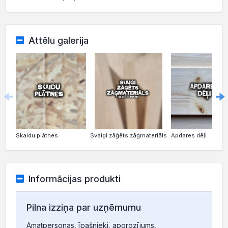
Attēlu galerija
Skaidu plātnes
Apdares dēļi
Svaigi zāģēts zāģmateriāls
Informācijas produkti
Pilna izziņa par uzņēmumu
Amatpersonas, īpašnieki, apgrozījums,