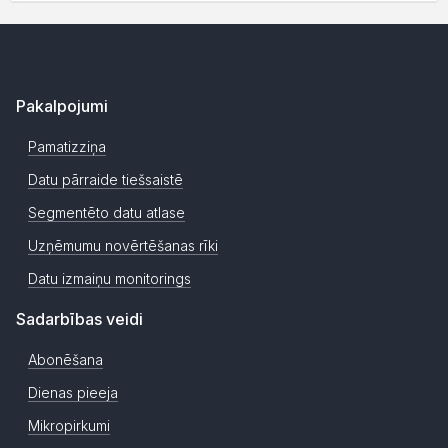
Pakalpojumi
Pamatizziņa
Datu pārraide tiešsaistē
Segmentēto datu atlase
Uzņēmumu novērtēšanas rīki
Datu izmaiņu monitorings
Sadarbības veidi
Abonēšana
Dienas pieeja
Mikropirkumi