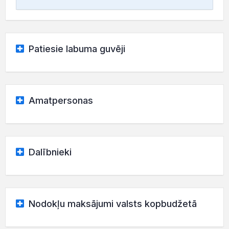
Patiesie labuma guvēji
Amatpersonas
Dalībnieki
Nodokļu maksājumi valsts kopbudžetā