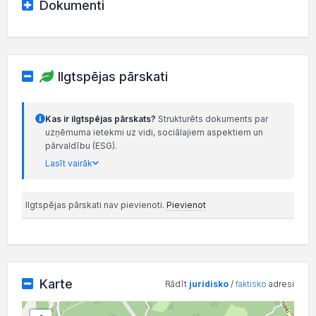
Dokumenti
Ilgtspējas pārskati
Kas ir ilgtspējas pārskats?
Strukturēts dokuments par
uzņēmuma ietekmi uz vidi, sociālajiem aspektiem un
pārvaldību (ESG).
Lasīt vairāk
Ilgtspējas pārskati nav pievienoti.
Pievienot
Karte
Rādīt
juridisko
/
faktisko
adresi