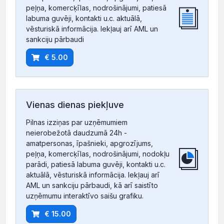
peļņa, komercķīlas, nodrošinājumi, patiesā
labuma guvēji, kontakti u.c. aktuālā,
vēsturiskā informācija. Iekļauj arī AML un
sankciju pārbaudi
€ 5.00
Vienas dienas piekļuve
Pilnas izziņas par uzņēmumiem
neierobežotā daudzumā 24h -
amatpersonas, īpašnieki, apgrozījums,
peļņa, komercķīlas, nodrošinājumi, nodokļu
parādi, patiesā labuma guvēji, kontakti u.c.
aktuālā, vēsturiskā informācija. Iekļauj arī
AML un sankciju pārbaudi, kā arī saistīto
uzņēmumu interaktīvo saišu grafiku.
€ 15.00