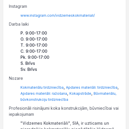
Instagram
www.instagram.com/vidzemeskokmateriali/
Darba laiki
P. 9:00-17:00
O. 9:00-17:00
T. 9:00-17:00
C. 9:00-17:00
Pk. 9:00-17:00
S. Brīvs
Sv. Brīvs
Nozare
,
,
Kokmateriālu tirdzniecība
Apdares materiāli: tirdzniecība
,
,
Apdares materiāli: ražošana
Kokapstrāde
Būvmateriālu,
būvkonstrukciju tirdzniecība
Profesionāli risinājumi koka konstrukcijām, būvniecībai vai
iepakojumam
"Vidzemes Kokmateriāli", SIA, ir uzticams un