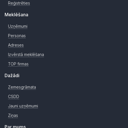
Reģistrēties
Meklēšana
Uzņēmumi
Personas
Adreses
Izvērstā meklēšana
TOP firmas
Dažādi
Zemesgrāmata
CSDD
Jauni uzņēmumi
Ziņas
Par mums