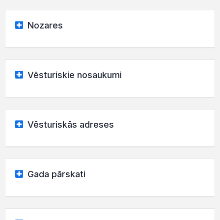
Nozares
Vēsturiskie nosaukumi
Vēsturiskās adreses
Gada pārskati