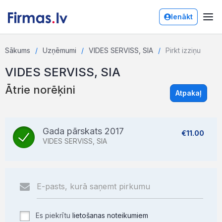
Ienākt
Sākums
Uzņēmumi
VIDES SERVISS, SIA
Pirkt izziņu
VIDES SERVISS, SIA
Ātrie norēķini
Atpakaļ
Gada pārskats 2017
€11.00
VIDES SERVISS, SIA
Es piekrītu
lietošanas noteikumiem