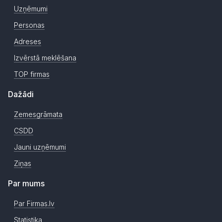
Uzņēmumi
Personas
Adreses
Izvērstā meklēšana
TOP firmas
Dažādi
Zemesgrāmata
CSDD
Jauni uzņēmumi
Ziņas
Par mums
Par Firmas.lv
Statistika