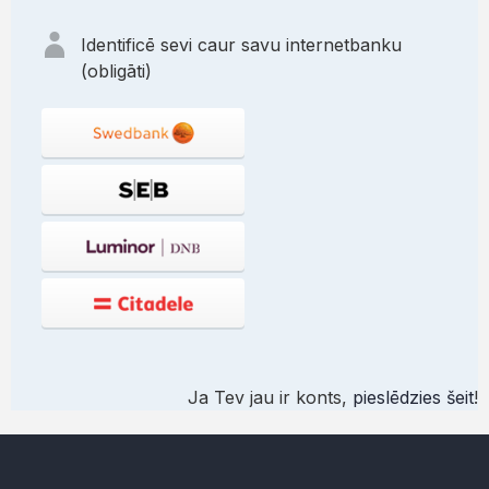
Identificē sevi caur savu internetbanku
(obligāti)
Ja Tev jau ir konts,
pieslēdzies šeit
!