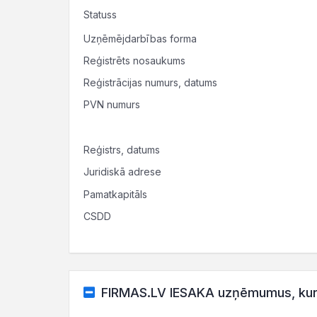
Statuss
Uzņēmējdarbības forma
Reģistrēts nosaukums
Reģistrācijas numurs, datums
PVN numurs
Reģistrs, datums
Juridiskā adrese
Pamatkapitāls
CSDD
FIRMAS.LV IESAKA uzņēmumus, kuru 