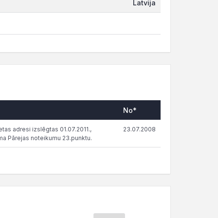
Latvija
No*
tas adresi izslēgtas 01.07.2011.,
23.07.2008
ma Pārejas noteikumu 23.punktu.