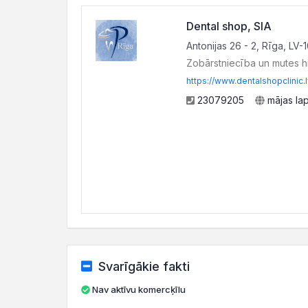
Dental shop, SIA
Antonijas 26 - 2, Rīga, LV-
Zobārstniecība un mutes h
https://www.dentalshopclinic.l
23079205
mājas la
Svarīgākie fakti
Nav aktīvu komercķīlu