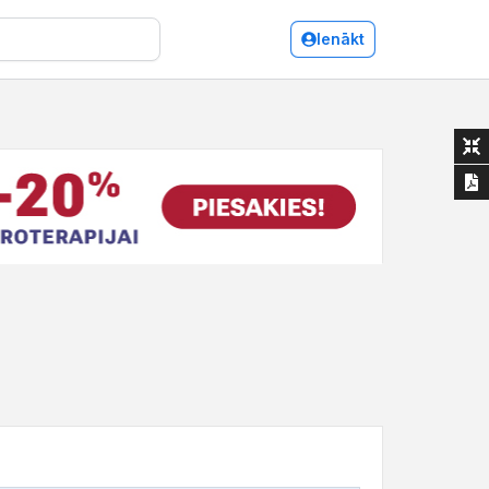
Ienākt