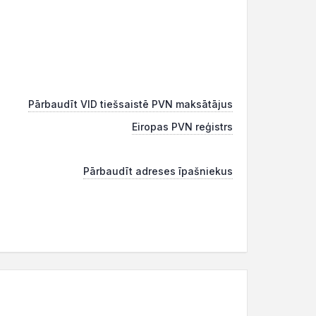
Pārbaudīt VID tiešsaistē PVN maksātājus
Eiropas PVN reģistrs
Pārbaudīt adreses īpašniekus