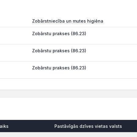
Zobārstniecība un mutes higiēna
Zobārstu prakses (86.23)
Zobārstu prakses (86.23)
Zobārstu prakses (86.23)
aiks
Pastāvīgās dzīves vietas valsts