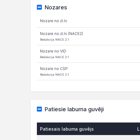
Nozares
Nozare no zl.lv
Nozare no zl.lv (NACE2)
Redakcija NACE 2.1
Nozare no VID
Redakcija NACE 2.1
Nozare no CSP
Redakcija NACE 2.1
Patiesie labuma guvēji
Patiesais labuma guvējs
L