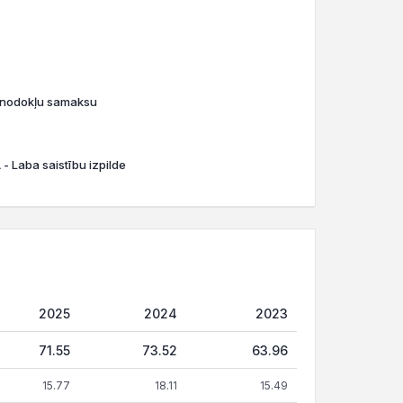
o nodokļu samaksu
- Laba saistību izpilde
2025
2024
2023
71.55
73.52
63.96
15.77
18.11
15.49