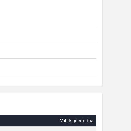
Valsts piederība