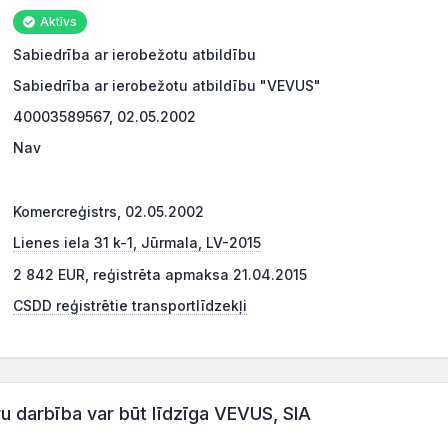
Aktīvs
Sabiedrība ar ierobežotu atbildību
Sabiedrība ar ierobežotu atbildību "VEVUS"
40003589567, 02.05.2002
Nav
Komercreģistrs, 02.05.2002
Lienes iela 31 k-1, Jūrmala, LV-2015
2 842 EUR, reģistrēta apmaksa 21.04.2015
CSDD reģistrētie transportlīdzekļi
darbība var būt līdzīga VEVUS, SIA