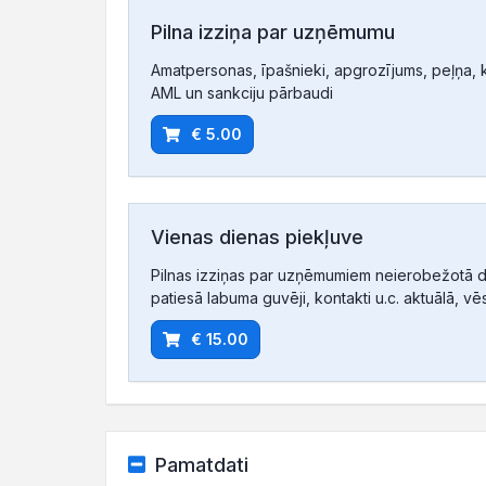
Pilna izziņa par uzņēmumu
Amatpersonas, īpašnieki, apgrozījums, peļņa, ko
AML un sankciju pārbaudi
€ 5.00
Vienas dienas piekļuve
Pilnas izziņas par uzņēmumiem neierobežotā d
patiesā labuma guvēji, kontakti u.c. aktuālā, vē
€ 15.00
Pamatdati