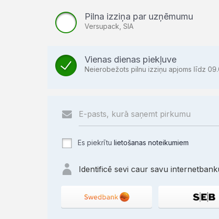
Pilna izziņa par uzņēmumu
Versupack, SIA
Vienas dienas piekļuve
Neierobežots pilnu izziņu apjoms līdz 09.
Es piekrītu
lietošanas noteikumiem
Identificē sevi caur savu internetbanku