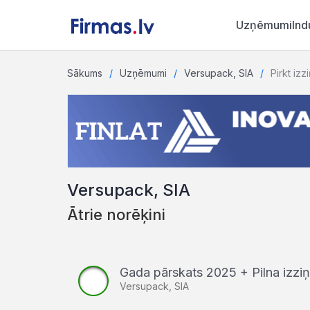
Uzņēmumi
Ind
Sākums
Uzņēmumi
Versupack, SIA
Pirkt izz
Versupack, SIA
Ātrie norēķini
Gada pārskats 2025 + Pilna izz
Versupack, SIA