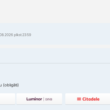
08.2026 plkst.23:59
 (obligāti)