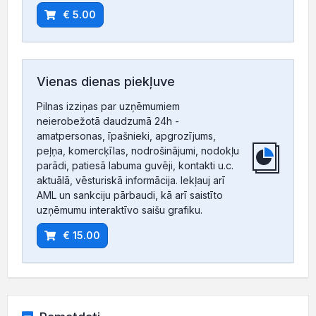
€ 5.00
Vienas dienas piekļuve
Pilnas izziņas par uzņēmumiem
neierobežotā daudzumā 24h -
amatpersonas, īpašnieki, apgrozījums,
peļņa, komercķīlas, nodrošinājumi, nodokļu
parādi, patiesā labuma guvēji, kontakti u.c.
aktuālā, vēsturiskā informācija. Iekļauj arī
AML un sankciju pārbaudi, kā arī saistīto
uzņēmumu interaktīvo saišu grafiku.
€ 15.00