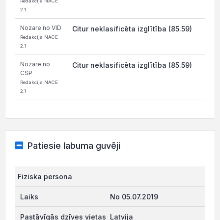
Redakcija NACE
2.1
Nozare no VID
Citur neklasificēta izglītība (85.59)
Redakcija NACE
2.1
Nozare no
Citur neklasificēta izglītība (85.59)
CSP
Redakcija NACE
2.1
Patiesie labuma guvēji
Fiziska persona
No 05.07.2019
Latvija