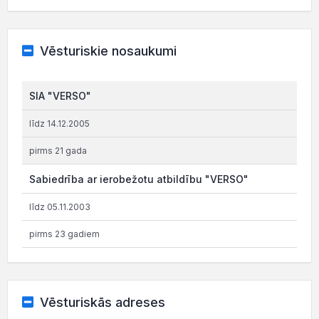
Vēsturiskie nosaukumi
SIA "VERSO"
līdz 14.12.2005
pirms 21 gada
Sabiedrība ar ierobežotu atbildību "VERSO"
līdz 05.11.2003
pirms 23 gadiem
Vēsturiskās adreses