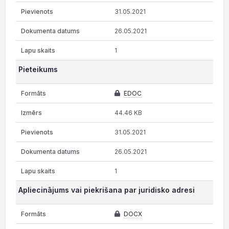
31.05.2021
26.05.2021
1
Pieteikums
EDOC
44.46 KB
31.05.2021
26.05.2021
1
Apliecinājums vai piekrišana par juridisko adresi
DOCX