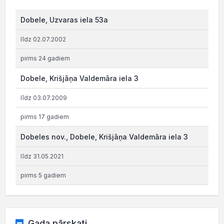
Dobele, Uzvaras iela 53a
līdz 02.07.2002
pirms 24 gadiem
Dobele, Krišjāņa Valdemāra iela 3
līdz 03.07.2009
pirms 17 gadiem
Dobeles nov., Dobele, Krišjāņa Valdemāra iela 3
līdz 31.05.2021
pirms 5 gadiem
Gada pārskati