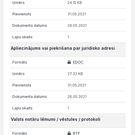
24.15 KB
31.05.2021
26.05.2021
1
Apliecinājums vai piekrišana par juridisko adresi
EDOC
27.32 KB
31.05.2021
26.05.2021
1
Valsts notāru lēmumi / vēstules / protokoli
RTF