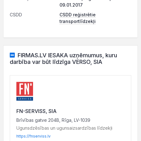
09.01.2017
CSDD
CSDD reģistrētie
transportlīdzekļi
FIRMAS.LV IESAKA uzņēmumus, kuru
darbība var būt līdzīga VERSO, SIA
FN-SERVISS, SIA
Brīvības gatve 204B, Rīga, LV-1039
Ugunsdzēsības un ugunsaizsardzības līdzekļi
https://fnserviss.lv