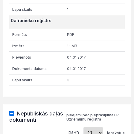
1
Dalībnieku reģistrs
PDF
1.1 MB
04.01.2017
04.01.2017
3
Nepubliskās daļas
pieejami pēc pieprasījuma LR
dokumenti
Uzņēmumu reģistrā
Rādīt
ierakstus