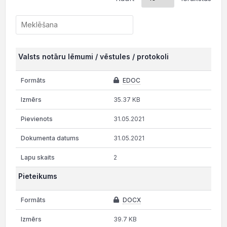
Valsts notāru lēmumi / vēstules / protokoli
EDOC
35.37 KB
31.05.2021
31.05.2021
2
Pieteikums
DOCX
39.7 KB