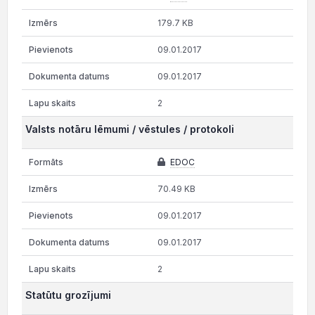
179.7 KB
09.01.2017
09.01.2017
2
Valsts notāru lēmumi / vēstules / protokoli
EDOC
70.49 KB
09.01.2017
09.01.2017
2
Statūtu grozījumi