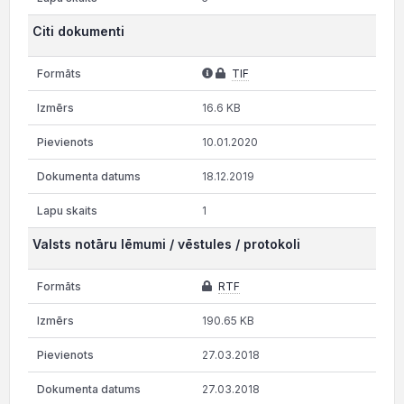
Citi dokumenti
TIF
16.6 KB
10.01.2020
18.12.2019
1
Valsts notāru lēmumi / vēstules / protokoli
RTF
190.65 KB
27.03.2018
27.03.2018