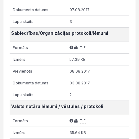
07.08.2017
3
Sabiedrības/Organizācijas protokoli/lēmumi
TIF
57.39 KB
08.08.2017
03.08.2017
2
Valsts notāru lēmumi / vēstules / protokoli
TIF
35.64 KB