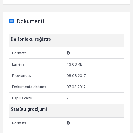
Dokumenti
Dalībnieku reģistrs
TIF
43.03 KB
08.08.2017
07.08.2017
2
Statūtu grozījumi
TIF