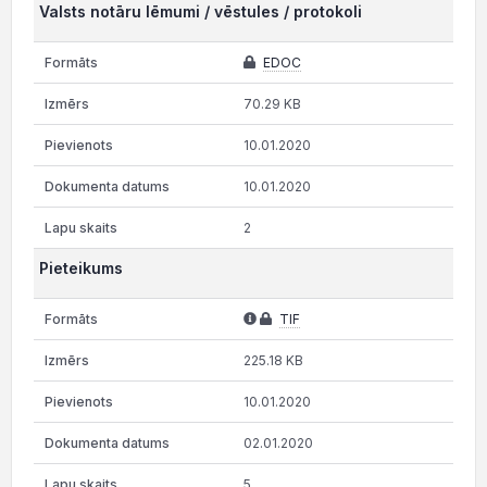
Valsts notāru lēmumi / vēstules / protokoli
EDOC
70.29 KB
10.01.2020
10.01.2020
2
Pieteikums
TIF
225.18 KB
10.01.2020
02.01.2020
5