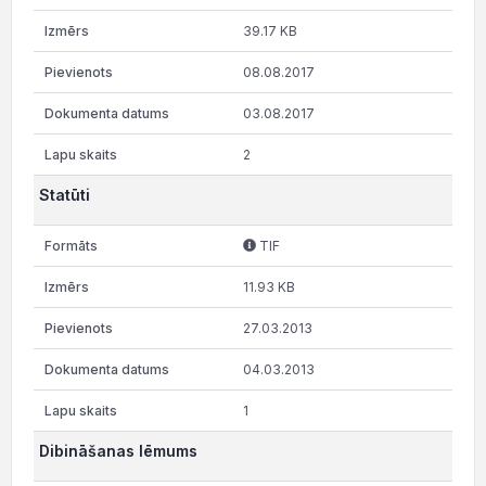
39.17 KB
08.08.2017
03.08.2017
2
Statūti
TIF
11.93 KB
27.03.2013
04.03.2013
1
Dibināšanas lēmums