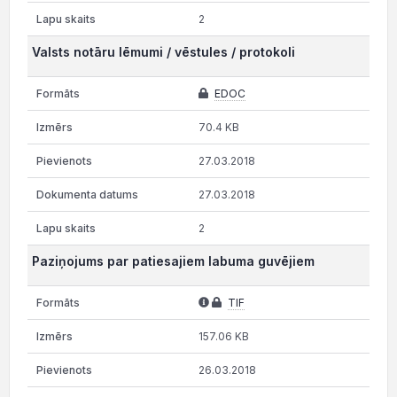
2
Valsts notāru lēmumi / vēstules / protokoli
EDOC
70.4 KB
27.03.2018
27.03.2018
2
Paziņojums par patiesajiem labuma guvējiem
TIF
157.06 KB
26.03.2018