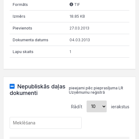
TIF
18.85 KB
27.03.2013
04.03.2013
1
Nepubliskās daļas
pieejami pēc pieprasījuma LR
dokumenti
Uzņēmumu reģistrā
Rādīt
ierakstus