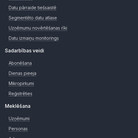
Datu pārraide tiešsaistē
Segmentēto datu atlase
Uzņēmumu novērtēšanas rīki
Datu izmaiņu monitorings
Sadarbības veidi
Abonēšana
Dienas pieeja
Mikropirkumi
Reģistrēties
Meklēšana
Uzņēmumi
Personas