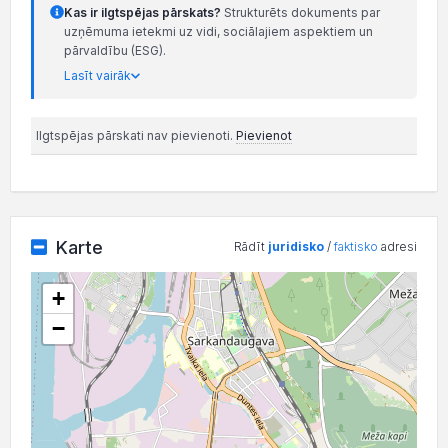
Kas ir ilgtspējas pārskats?
Strukturēts dokuments par
uzņēmuma ietekmi uz vidi, sociālajiem aspektiem un
pārvaldību (ESG).
Lasīt vairāk
Ilgtspējas pārskati nav pievienoti.
Pievienot
Karte
Rādīt
juridisko
/
faktisko
adresi
+
−