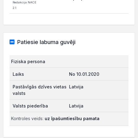
Redakcija NACE
2.1
Patiesie labuma guvēji
Fiziska persona
No 10.01.2020
Latvija
Latvija
Kontroles veids:
uz īpašumtiesību pamata