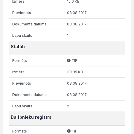
15.6 KB
08.08.2017
03.08.2017
1
Statūti
TIF
39.85 KB
08.08.2017
03.08.2017
2
Dalībnieku reģistrs
TIF