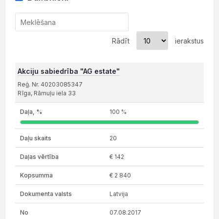
Rādīt
ierakstus
Akciju sabiedrība "AG estate"
Reģ. Nr. 40203085347
Rīga, Rāmuļu iela 33
100 %
20
€ 142
€ 2 840
Latvija
07.08.2017