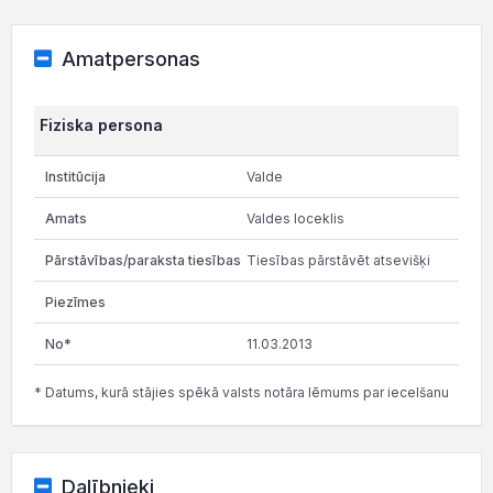
Amatpersonas
Fiziska persona
Valde
Valdes loceklis
Tiesības pārstāvēt atsevišķi
11.03.2013
* Datums, kurā stājies spēkā valsts notāra lēmums par iecelšanu
Dalībnieki