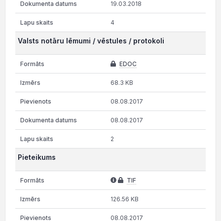
19.03.2018
4
Valsts notāru lēmumi / vēstules / protokoli
EDOC
68.3 KB
08.08.2017
08.08.2017
2
Pieteikums
TIF
126.56 KB
08.08.2017