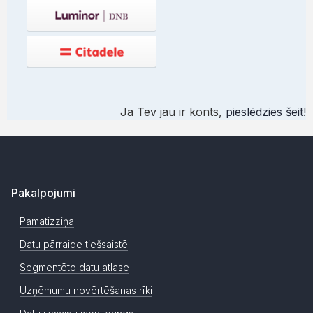
Ja Tev jau ir konts,
pieslēdzies šeit
!
Pakalpojumi
Pamatizziņa
Datu pārraide tiešsaistē
Segmentēto datu atlase
Uzņēmumu novērtēšanas rīki