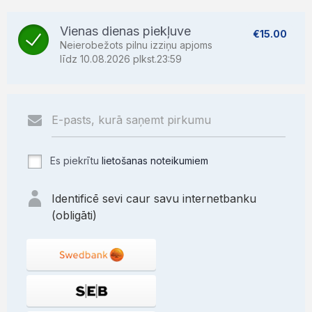
Vienas dienas piekļuve
€15.00
Neierobežots pilnu izziņu apjoms
līdz 10.08.2026 plkst.23:59
Es piekrītu
lietošanas noteikumiem
Identificē sevi caur savu internetbanku
(obligāti)