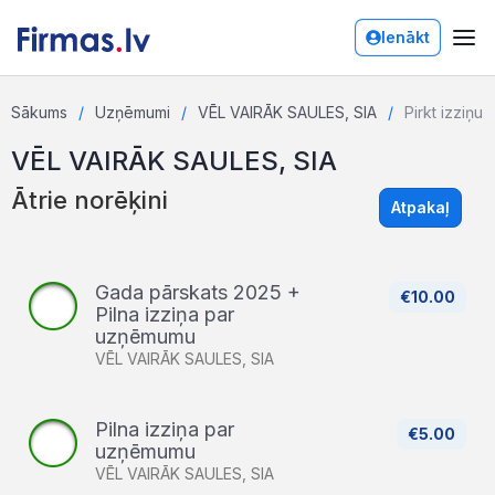
Ienākt
Sākums
Uzņēmumi
VĒL VAIRĀK SAULES, SIA
Pirkt izziņu
VĒL VAIRĀK SAULES, SIA
Ātrie norēķini
Atpakaļ
Gada pārskats 2025 +
€10.00
Pilna izziņa par
uzņēmumu
VĒL VAIRĀK SAULES, SIA
Pilna izziņa par
€5.00
uzņēmumu
VĒL VAIRĀK SAULES, SIA