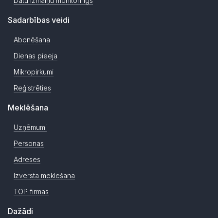
Datu izmaiņu monitorings
Sadarbības veidi
Abonēšana
Dienas pieeja
Mikropirkumi
Reģistrēties
Meklēšana
Uzņēmumi
Personas
Adreses
Izvērstā meklēšana
TOP firmas
Dažādi