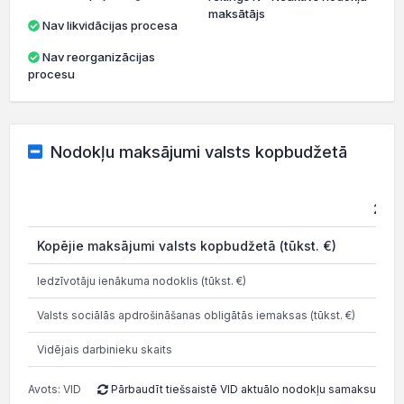
maksātājs
Nav likvidācijas procesa
Nav reorganizācijas
procesu
Nodokļu maksājumi valsts kopbudžetā
202
Kopējie maksājumi valsts kopbudžetā (tūkst. €)
Iedzīvotāju ienākuma nodoklis (tūkst. €)
Valsts sociālās apdrošināšanas obligātās iemaksas (tūkst. €)
Vidējais darbinieku skaits
Avots: VID
Pārbaudīt tiešsaistē VID aktuālo nodokļu samaksu