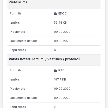
Pieteikums
EDOC
56.48 KB
09.09.2020
09.09.2020
6
Valsts notāru lēmumi / vēstules / protokoli
RTF
197.7 KB
09.09.2020
09.09.2020
2