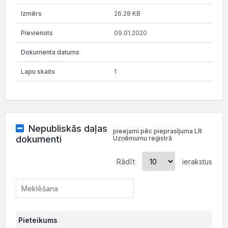
26.28 KB
09.01.2020
1
Nepubliskās daļas
pieejami pēc pieprasījuma LR
dokumenti
Uzņēmumu reģistrā
Rādīt
ierakstus
Pieteikums