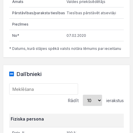
Valdes priekšsēdētājs
Tiesības pārstāvēt atsevišķi
07.02.2020
* Datums, kurā stājies spēkā valsts notāra lēmums par iecelšanu
Dalībnieki
Rādīt
ierakstus
Fiziska persona
100 %