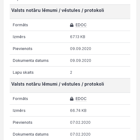
Valsts notāru lēmumi / vēstules / protokoli
EDOC
67.13 KB
09.09.2020
09.09.2020
2
Valsts notāru lēmumi / vēstules / protokoli
EDOC
66.74 KB
07.02.2020
07.02.2020