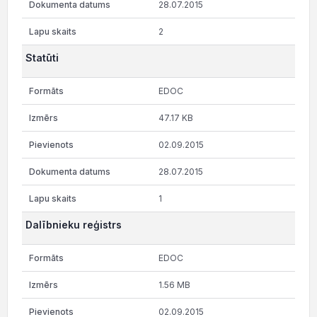
28.07.2015
2
Statūti
EDOC
47.17 KB
02.09.2015
28.07.2015
1
Dalībnieku reģistrs
EDOC
1.56 MB
02.09.2015