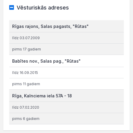
Vēsturiskās adreses
Rīgas rajons, Salas pagasts, "Rūtas"
līdz 03.07.2009
pirms 17 gadiem
Babītes nov., Salas pag., "Rūtas"
līdz 16.09.2015
pirms 11 gadiem
Rīga, Kalnciema iela 57A - 18
līdz 07.02.2020
pirms 6 gadiem