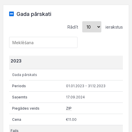
Gada pārskati
Rādīt
ierakstus
2023
Gada pārskats
01.01.2023 - 31.12.2023
17.09.2024
ZIP
€11.00