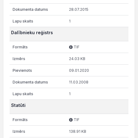
28.07.2015
1
Dalībnieku reģistrs
TIF
24.03 KB
09.01.2020
11.03.2008
1
Statūti
TIF
138.91 KB