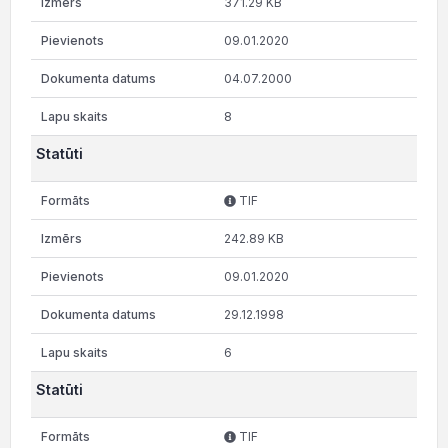
371.29 KB
09.01.2020
04.07.2000
8
Statūti
TIF
242.89 KB
09.01.2020
29.12.1998
6
Statūti
TIF