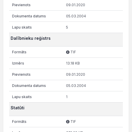
09.01.2020
05.03.2004
5
Dalībnieku reģistrs
TIF
13.18 KB
09.01.2020
05.03.2004
1
Statūti
TIF