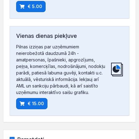
€ 5.00
Vienas dienas piekļuve
Pilnas izziņas par uzņēmumiem
neierobežotā daudzumā 24h -
amatpersonas, īpašnieki, apgrozījums,
peļņa, komercķīlas, nodrošinājumi, nodokļu
parādi, patiesā labuma guvēji, kontakti u.c.
aktuālā, vēsturiskā informācija. Iekļauj arī
AML un sankciju pārbaudi, kā arī saistīto
uzņēmumu interaktīvo saišu grafiku.
€ 15.00