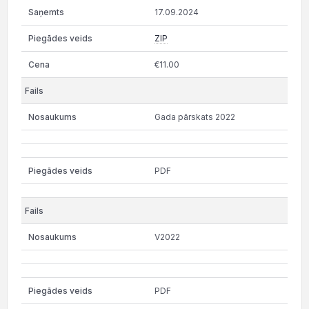
17.09.2024
ZIP
€11.00
Gada pārskats 2022
PDF
V2022
PDF