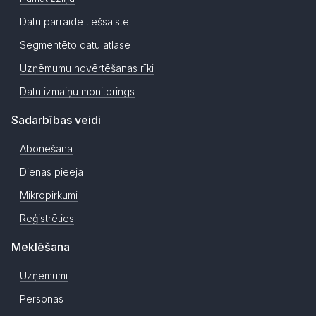
Datu pārraide tiešsaistē
Segmentēto datu atlase
Uzņēmumu novērtēšanas rīki
Datu izmaiņu monitorings
Sadarbības veidi
Abonēšana
Dienas pieeja
Mikropirkumi
Reģistrēties
Meklēšana
Uzņēmumi
Personas