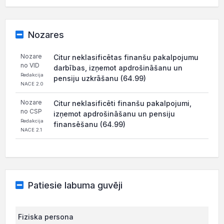
Nozares
Nozare
Citur neklasificētas finanšu pakalpojumu
no VID
darbības, izņemot apdrošināšanu un
Redakcija
pensiju uzkrāšanu (64.99)
NACE 2.0
Nozare
Citur neklasificēti finanšu pakalpojumi,
no CSP
izņemot apdrošināšanu un pensiju
Redakcija
finansēšanu (64.99)
NACE 2.1
Patiesie labuma guvēji
Fiziska persona