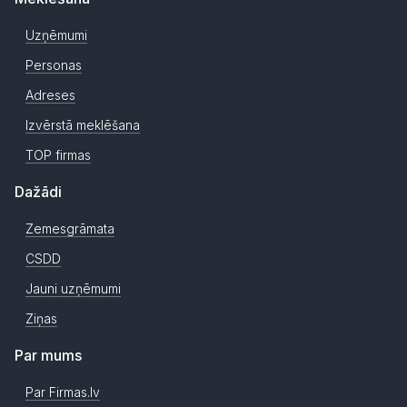
Uzņēmumi
Personas
Adreses
Izvērstā meklēšana
TOP firmas
Dažādi
Zemesgrāmata
CSDD
Jauni uzņēmumi
Ziņas
Par mums
Par Firmas.lv