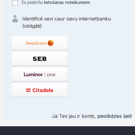
Es piekrītu
lietošanas noteikumiem
Identificē sevi caur savu internetbanku
(obligāti)
Ja Tev jau ir konts,
pieslēdzies šeit
!