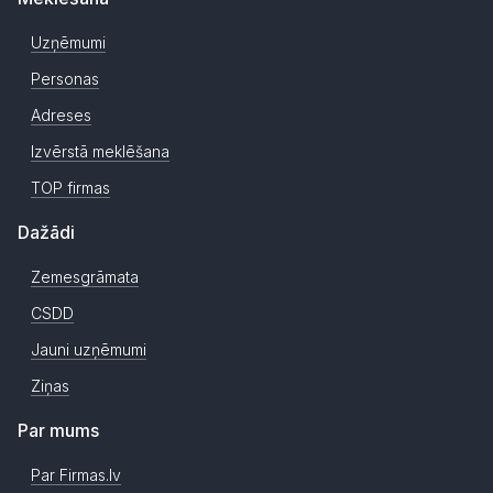
Uzņēmumi
Personas
Adreses
Izvērstā meklēšana
TOP firmas
Dažādi
Zemesgrāmata
CSDD
Jauni uzņēmumi
Ziņas
Par mums
Par Firmas.lv