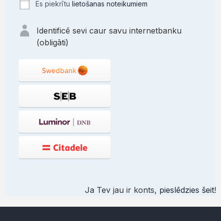
Es piekrītu
lietošanas noteikumiem
Identificē sevi caur savu internetbanku
(obligāti)
Ja Tev jau ir konts,
pieslēdzies šeit
!