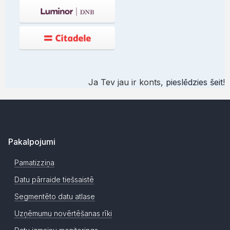
Ja Tev jau ir konts,
pieslēdzies šeit
!
Pakalpojumi
Pamatizziņa
Datu pārraide tiešsaistē
Segmentēto datu atlase
Uzņēmumu novērtēšanas rīki