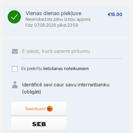
Vienas dienas piekļuve
€15.00
Neierobežots pilnu izziņu apjoms
līdz 07.08.2026 plkst.23:59
Es piekrītu
lietošanas noteikumiem
Identificē sevi caur savu internetbanku
(obligāti)