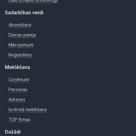
Datu izmaiņu monitorings
Sadarbības veidi
Abonēšana
Dienas pieeja
Mikropirkumi
Reģistrēties
Meklēšana
Uzņēmumi
Personas
Adreses
Izvērstā meklēšana
TOP firmas
Dažādi