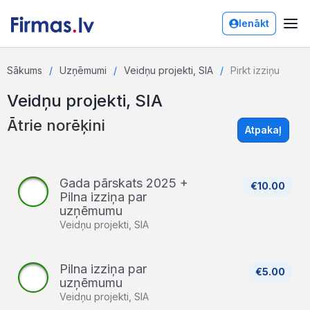
Ienākt
Sākums
Uzņēmumi
Veidņu projekti, SIA
Pirkt izziņu
Veidņu projekti, SIA
Ātrie norēķini
Atpakaļ
Gada pārskats 2025 +
€10.00
Pilna izziņa par
uzņēmumu
Veidņu projekti, SIA
Pilna izziņa par
€5.00
uzņēmumu
Veidņu projekti, SIA