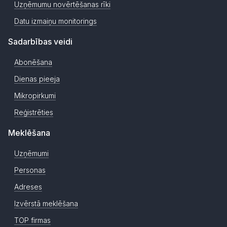
Uzņēmumu novērtēšanas rīki
Datu izmaiņu monitorings
Sadarbības veidi
Abonēšana
Dienas pieeja
Mikropirkumi
Reģistrēties
Meklēšana
Uzņēmumi
Personas
Adreses
Izvērstā meklēšana
TOP firmas