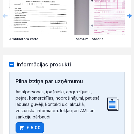
Ambulatorā karte
Izdevumu orderis
Informācijas produkti
Pilna izziņa par uzņēmumu
Amatpersonas, īpašnieki, apgrozījums,
peļņa, komercķīlas, nodrošinājumi, patiesā
labuma guvēji, kontakti u.c. aktuālā,
vēsturiskā informācija. Iekļauj arī AML un
sankciju pārbaudi
€ 5.00