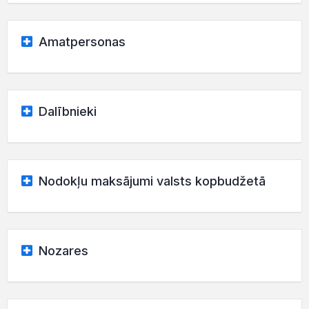
Amatpersonas
Dalībnieki
Nodokļu maksājumi valsts kopbudžetā
Nozares