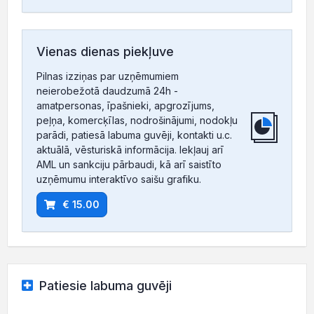
Vienas dienas piekļuve
Pilnas izziņas par uzņēmumiem
neierobežotā daudzumā 24h -
amatpersonas, īpašnieki, apgrozījums,
peļņa, komercķīlas, nodrošinājumi, nodokļu
parādi, patiesā labuma guvēji, kontakti u.c.
aktuālā, vēsturiskā informācija. Iekļauj arī
AML un sankciju pārbaudi, kā arī saistīto
uzņēmumu interaktīvo saišu grafiku.
€ 15.00
Patiesie labuma guvēji