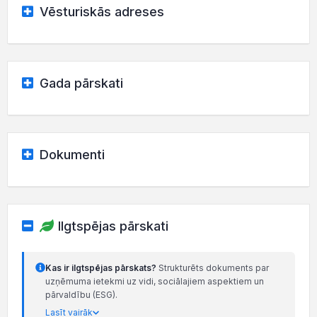
Vēsturiskās adreses
Gada pārskati
Dokumenti
Ilgtspējas pārskati
Kas ir ilgtspējas pārskats?
Strukturēts dokuments par
uzņēmuma ietekmi uz vidi, sociālajiem aspektiem un
pārvaldību (ESG).
Lasīt vairāk