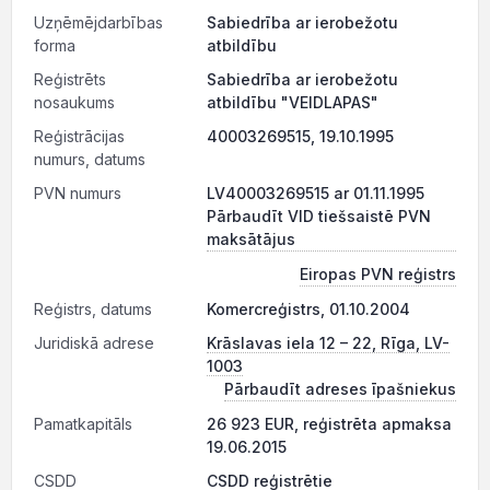
Uzņēmējdarbības
Sabiedrība ar ierobežotu
forma
atbildību
Reģistrēts
Sabiedrība ar ierobežotu
nosaukums
atbildību "VEIDLAPAS"
Reģistrācijas
40003269515, 19.10.1995
numurs, datums
PVN numurs
LV40003269515 ar 01.11.1995
Pārbaudīt VID tiešsaistē PVN
maksātājus
Eiropas PVN reģistrs
Reģistrs, datums
Komercreģistrs, 01.10.2004
Juridiskā adrese
Krāslavas iela 12 – 22, Rīga, LV-
1003
Pārbaudīt adreses īpašniekus
Pamatkapitāls
26 923 EUR, reģistrēta apmaksa
19.06.2015
CSDD
CSDD reģistrētie