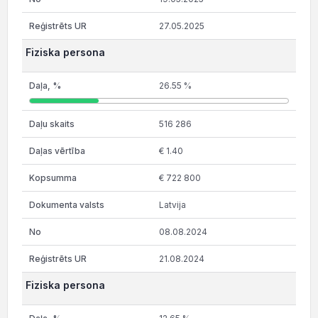
27.05.2025
Fiziska persona
26.55 %
516 286
€ 1.40
€ 722 800
Latvija
08.08.2024
21.08.2024
Fiziska persona