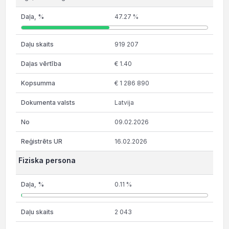
47.27 %
919 207
€ 1.40
€ 1 286 890
Latvija
09.02.2026
16.02.2026
Fiziska persona
0.11 %
2 043