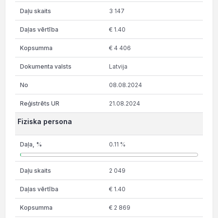
3 147
€ 1.40
€ 4 406
Latvija
08.08.2024
21.08.2024
Fiziska persona
0.11 %
2 049
€ 1.40
€ 2 869