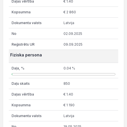
€ 1.40
€ 2 860
Latvija
02.09.2025
09.09.2025
Fiziska persona
0.04 %
850
€ 1.40
€ 1 190
Latvija
19.05.2025