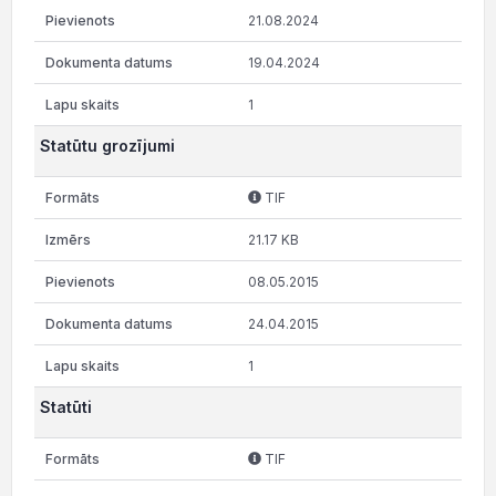
21.08.2024
19.04.2024
1
Statūtu grozījumi
TIF
21.17 KB
08.05.2015
24.04.2015
1
Statūti
TIF