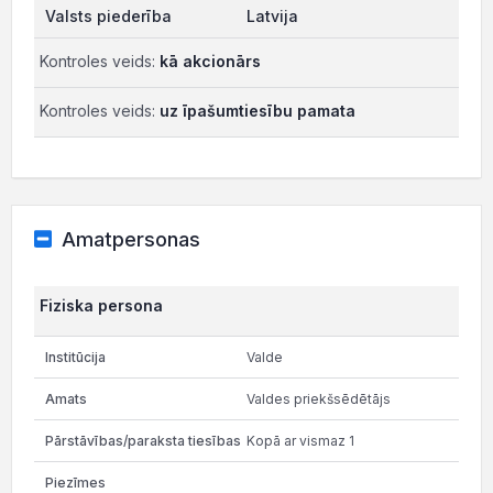
Latvija
Kontroles veids:
kā akcionārs
Kontroles veids:
uz īpašumtiesību pamata
Amatpersonas
Fiziska persona
Valde
Valdes priekšsēdētājs
Kopā ar vismaz 1