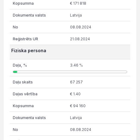
€ 171 818
Latvija
08.08.2024
21.08.2024
Fiziska persona
3.46 %
67 257
€ 1.40
€ 94 160
Latvija
08.08.2024