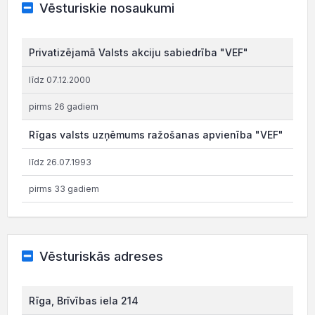
Vēsturiskie nosaukumi
Privatizējamā Valsts akciju sabiedrība "VEF"
līdz 07.12.2000
pirms 26 gadiem
Rīgas valsts uzņēmums ražošanas apvienība "VEF"
līdz 26.07.1993
pirms 33 gadiem
Vēsturiskās adreses
Rīga, Brīvības iela 214