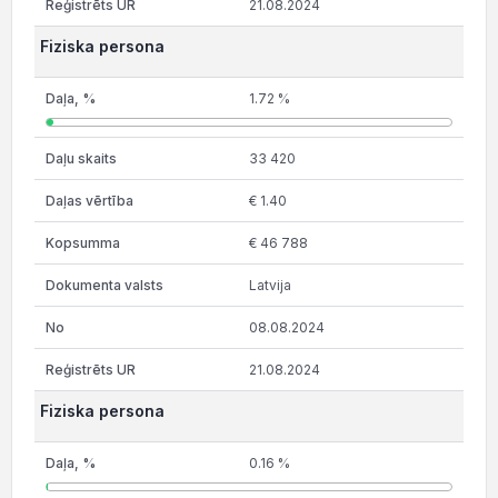
21.08.2024
Fiziska persona
1.72 %
33 420
€ 1.40
€ 46 788
Latvija
08.08.2024
21.08.2024
Fiziska persona
0.16 %