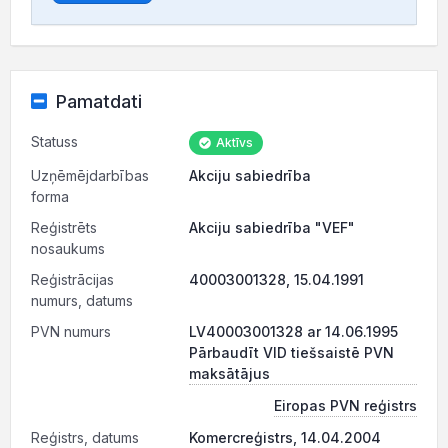
Pamatdati
Statuss
Aktīvs
Uzņēmējdarbības
Akciju sabiedrība
forma
Reģistrēts
Akciju sabiedrība "VEF"
nosaukums
Reģistrācijas
40003001328, 15.04.1991
numurs, datums
PVN numurs
LV40003001328 ar 14.06.1995
Pārbaudīt VID tiešsaistē PVN
maksātājus
Eiropas PVN reģistrs
Reģistrs, datums
Komercreģistrs, 14.04.2004