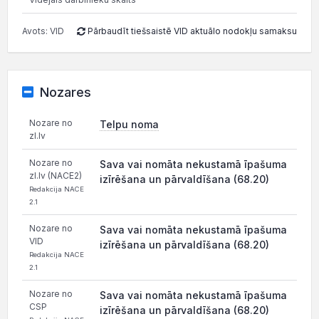
Avots: VID
Pārbaudīt tiešsaistē VID aktuālo nodokļu samaksu
Nozares
Nozare no
Telpu noma
zl.lv
Nozare no
Sava vai nomāta nekustamā īpašuma
zl.lv (NACE2)
izīrēšana un pārvaldīšana (68.20)
Redakcija NACE
2.1
Nozare no
Sava vai nomāta nekustamā īpašuma
VID
izīrēšana un pārvaldīšana (68.20)
Redakcija NACE
2.1
Nozare no
Sava vai nomāta nekustamā īpašuma
CSP
izīrēšana un pārvaldīšana (68.20)