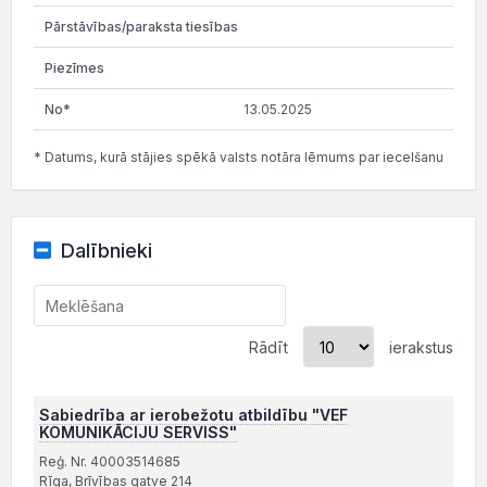
13.05.2025
* Datums, kurā stājies spēkā valsts notāra lēmums par iecelšanu
Dalībnieki
Rādīt
ierakstus
Sabiedrība ar ierobežotu atbildību "VEF
KOMUNIKĀCIJU SERVISS"
Reģ. Nr. 40003514685
Rīga, Brīvības gatve 214