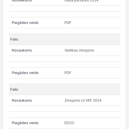
Gada pārskats 2024
PDF
Vadibas zinojums
PDF
Zinojums LV VEF 2024
EDOC