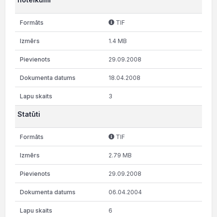
TIF
1.4 MB
29.09.2008
18.04.2008
3
Statūti
TIF
2.79 MB
29.09.2008
06.04.2004
6