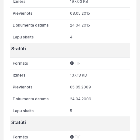
197.03 KB
08.05.2015
24.04.2015
4
Statūti
TIF
137.18 KB
05.05.2009
24.04.2009
5
Statūti
TIF