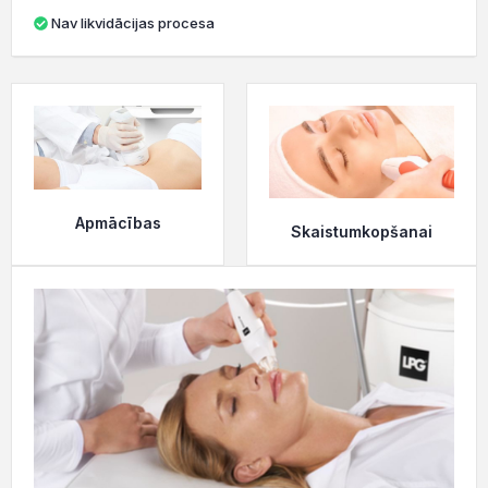
Nav likvidācijas procesa
Apmācības
Skaistumkopšanai