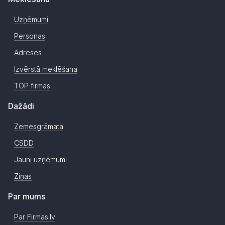
Uzņēmumi
Personas
Adreses
Izvērstā meklēšana
TOP firmas
Dažādi
Zemesgrāmata
CSDD
Jauni uzņēmumi
Ziņas
Par mums
Par Firmas.lv