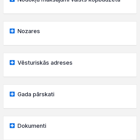
Nozares
Vēsturiskās adreses
Gada pārskati
Dokumenti