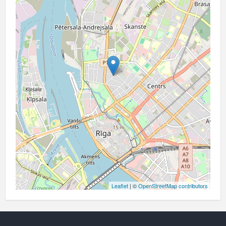
Leaflet
| ©
OpenStreetMap contributors