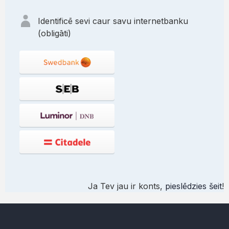
Identificē sevi caur savu internetbanku
(obligāti)
Ja Tev jau ir konts,
pieslēdzies šeit
!