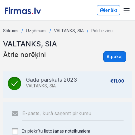
Ienākt
Sākums
Uzņēmumi
VALTANKS, SIA
Pirkt izziņu
VALTANKS, SIA
Ātrie norēķini
Atpakaļ
Gada pārskats 2023
€11.00
VALTANKS, SIA
Es piekrītu
lietošanas noteikumiem