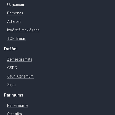
Uzņēmumi
Personas
Adreses
Izvērstā meklēšana
TOP firmas
Dažādi
Zemesgrāmata
CSDD
Jauni uzņēmumi
Ziņas
Par mums
Par Firmas.lv
Statistika