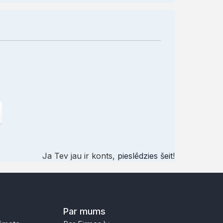
Ja Tev jau ir konts,
pieslēdzies šeit
!
Par mums