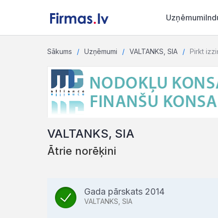
Uzņēmumi
Ind
Sākums
Uzņēmumi
VALTANKS, SIA
Pirkt izz
VALTANKS, SIA
Ātrie norēķini
Gada pārskats 2014
VALTANKS, SIA