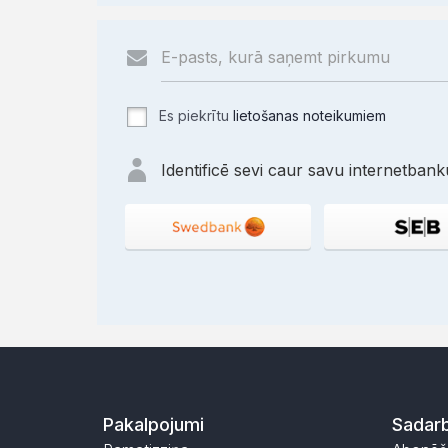
Es piekrītu
lietošanas noteikumiem
Identificē sevi caur savu internetbanku
Pakalpojumi
Sadarb