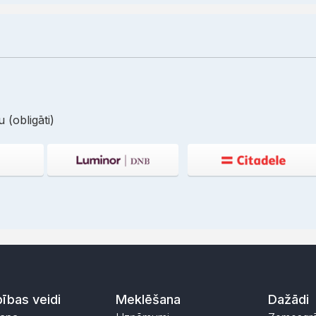
 (obligāti)
ības veidi
Meklēšana
Dažādi