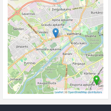
Leaflet
| ©
OpenStreetMap contributors