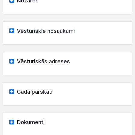
Nozares
Vēsturiskie nosaukumi
Vēsturiskās adreses
Gada pārskati
Dokumenti