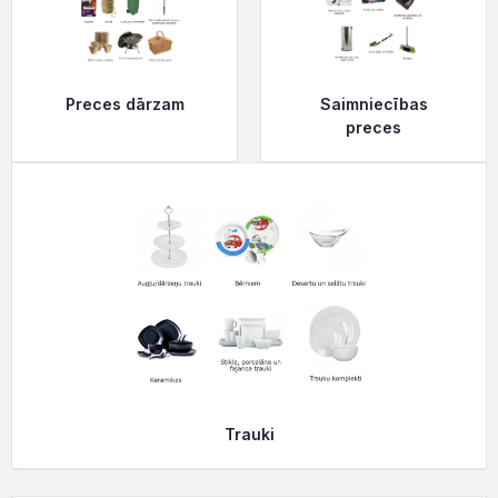
Preces dārzam
Saimniecības
preces
Trauki