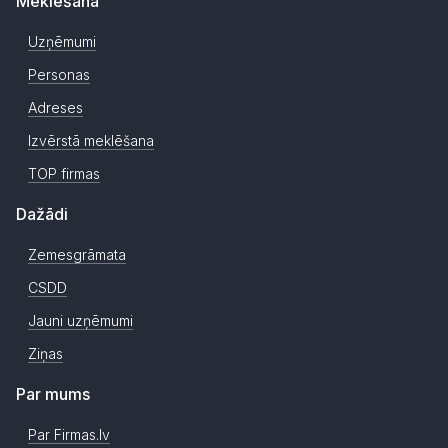
Meklēšana
Uzņēmumi
Personas
Adreses
Izvērstā meklēšana
TOP firmas
Dažādi
Zemesgrāmata
CSDD
Jauni uzņēmumi
Ziņas
Par mums
Par Firmas.lv