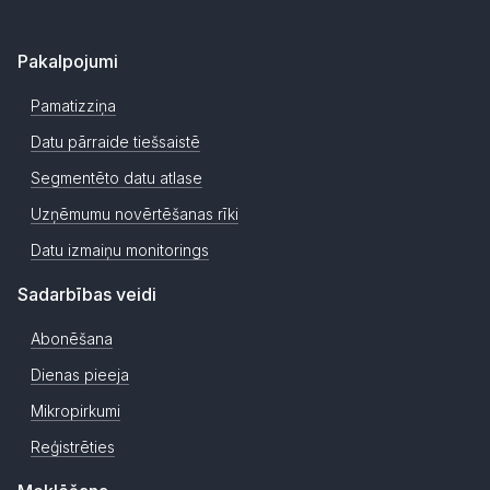
Pakalpojumi
Pamatizziņa
Datu pārraide tiešsaistē
Segmentēto datu atlase
Uzņēmumu novērtēšanas rīki
Datu izmaiņu monitorings
Sadarbības veidi
Abonēšana
Dienas pieeja
Mikropirkumi
Reģistrēties