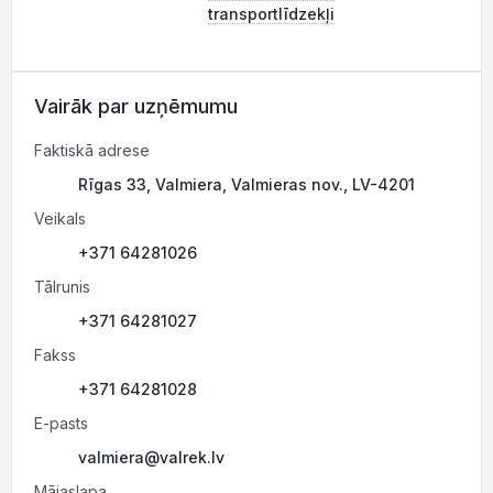
transportlīdzekļi
Vairāk par uzņēmumu
Faktiskā adrese
Rīgas 33, Valmiera, Valmieras nov., LV-4201
Veikals
+371 64281026
Tālrunis
+371 64281027
Fakss
+371 64281028
E-pasts
valmiera@valrek.lv
Mājaslapa