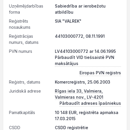
Uzņēmējdarbības
Sabiedrība ar ierobežotu
forma
atbildību
Reģistrēts
SIA "VALREK"
nosaukums
Reģistrācijas
44103000772, 08.11.1991
numurs, datums
PVN numurs
LV44103000772 ar 14.06.1995
Pārbaudīt VID tiešsaistē PVN
maksātājus
Eiropas PVN reģistrs
Reģistrs, datums
Komercreģistrs, 25.06.2003
Juridiskā adrese
Rīgas iela 33, Valmiera,
Valmieras nov., LV-4201
Pārbaudīt adreses īpašniekus
Pamatkapitāls
10 148 EUR, reģistrēta apmaksa
17.03.2015
CSDD
CSDD reģistrētie