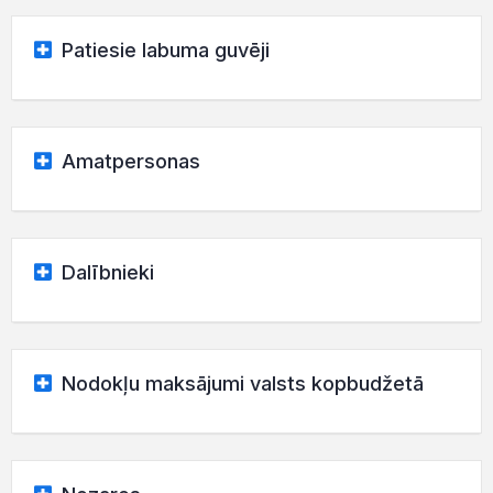
Patiesie labuma guvēji
Amatpersonas
Dalībnieki
Nodokļu maksājumi valsts kopbudžetā