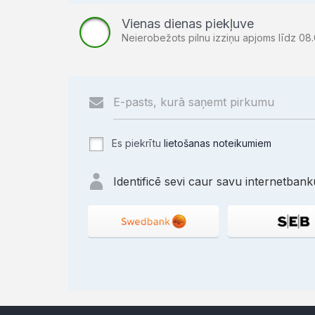
Vienas dienas piekļuve
Neierobežots pilnu izziņu apjoms līdz 08.
Es piekrītu
lietošanas noteikumiem
Identificē sevi caur savu internetbanku