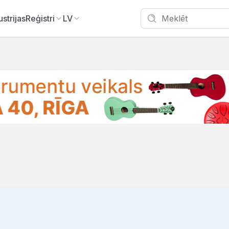
ustrijas
Reģistri
LV