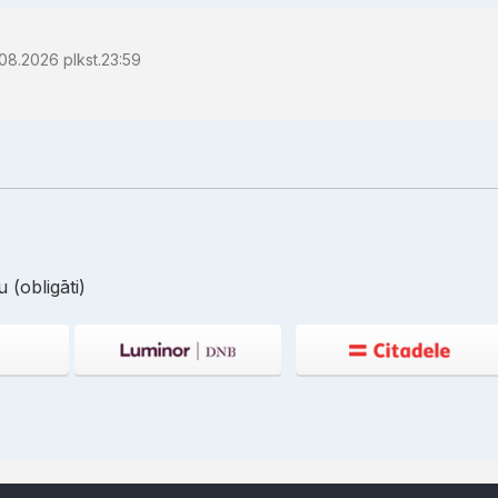
08.2026 plkst.23:59
 (obligāti)