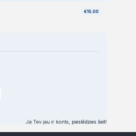
€15.00
Ja Tev jau ir konts,
pieslēdzies šeit
!