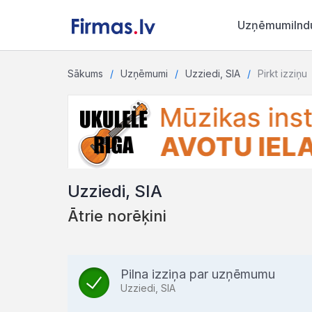
Uzņēmumi
Ind
Sākums
Uzņēmumi
Uzziedi, SIA
Pirkt izziņu
Uzziedi, SIA
Ātrie norēķini
Pilna izziņa par uzņēmumu
Uzziedi, SIA