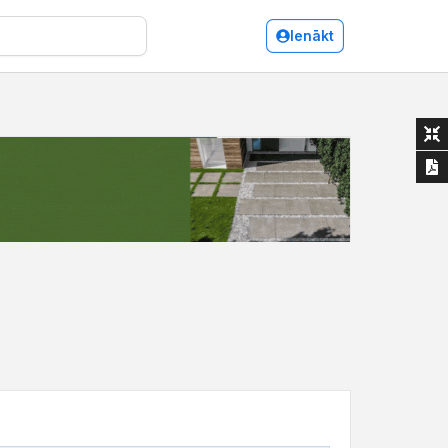
Ienākt