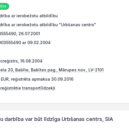
tīvs
drība ar ierobežotu atbildību
drība ar ierobežotu atbildību "Urbšanas centrs"
555490, 26.07.2001
03555490 ar 09.02.2004
creģistrs, 16.08.2004
iela 20, Babīte, Babītes pag., Mārupes nov., LV-2101
 EUR, reģistrēta apmaksa 30.09.2016
eģistrētie transportlīdzekļi
darbība var būt līdzīga Urbšanas centrs, SIA