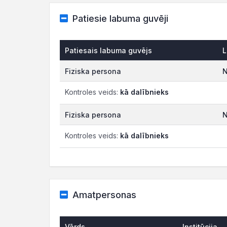
Patiesie labuma guvēji
Patiesais labuma guvējs
L
Fiziska persona
N
Kontroles veids:
kā dalībnieks
Fiziska persona
N
Kontroles veids:
kā dalībnieks
Amatpersonas
Vārds
Institūcija