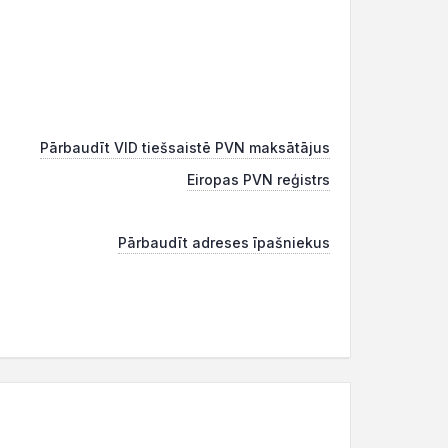
Pārbaudīt VID tiešsaistē PVN maksātājus
Eiropas PVN reģistrs
Pārbaudīt adreses īpašniekus