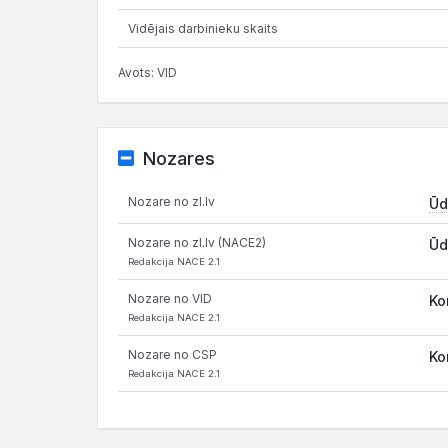
Vidējais darbinieku skaits
Avots: VID
Nozares
Nozare no zl.lv
Ūd
Nozare no zl.lv (NACE2)
Ūd
Redakcija NACE 2.1
Nozare no VID
Ko
Redakcija NACE 2.1
Nozare no CSP
Ko
Redakcija NACE 2.1