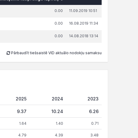
0.00
11.09.2019 10:51
0.00
16.08.2019 11:34
0.00
14.08.2018 13:14
Pārbaudīt tiešsaistē VID aktuālo nodokļu samaksu
2025
2024
2023
9.37
10.24
6.26
1.64
1.40
0.71
4.79
4.39
3.48