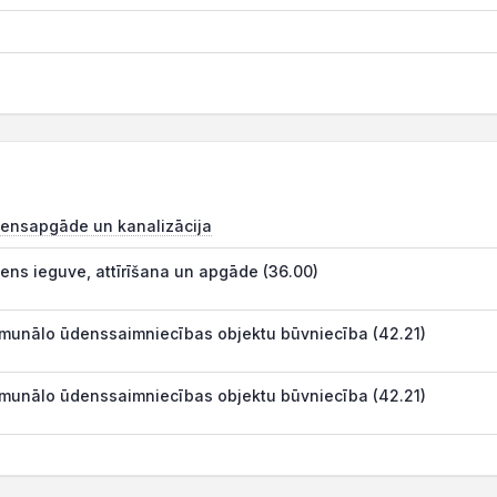
ensapgāde un kanalizācija
ens ieguve, attīrīšana un apgāde (36.00)
munālo ūdenssaimniecības objektu būvniecība (42.21)
munālo ūdenssaimniecības objektu būvniecība (42.21)