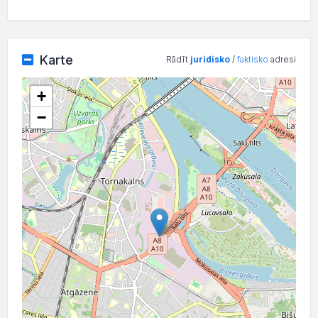
Karte
Rādīt
juridisko
/
faktisko
adresi
+
−