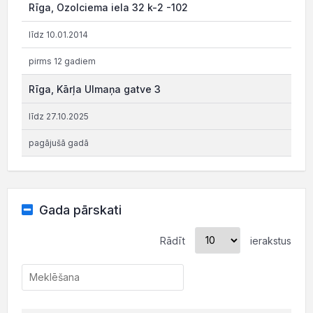
Rīga, Ozolciema iela 32 k-2 -102
līdz 10.01.2014
pirms 12 gadiem
Rīga, Kārļa Ulmaņa gatve 3
līdz 27.10.2025
pagājušā gadā
Gada pārskati
Rādīt
ierakstus