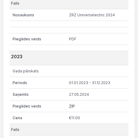
ZRZ Universelectric 2024
PDF
2023
Gada pārskats
01.01.2023 - 31.12.2023
27.05.2024
ZIP
€11.00