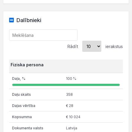
Dalībnieki
Rādīt
ierakstus
Fiziska persona
100 %
358
€ 28
€ 10 024
Latvija