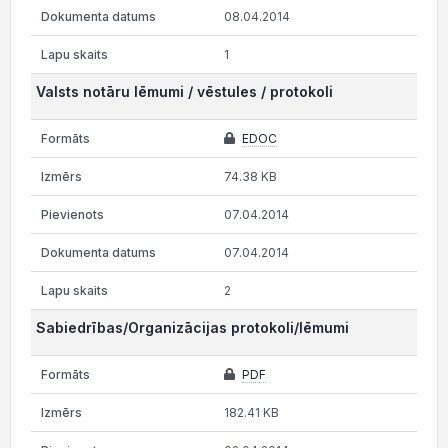
08.04.2014
1
Valsts notāru lēmumi / vēstules / protokoli
EDOC
74.38 KB
07.04.2014
07.04.2014
2
Sabiedrības/Organizācijas protokoli/lēmumi
PDF
182.41 KB