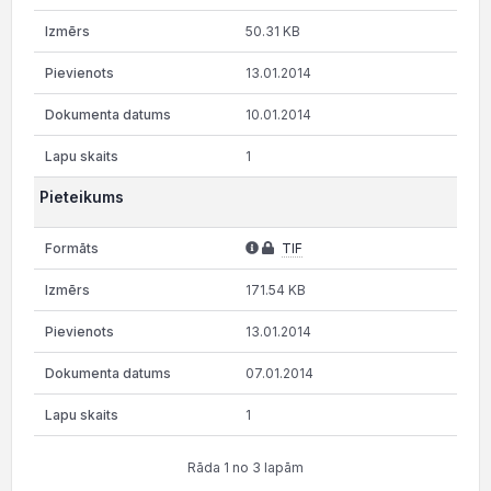
50.31 KB
13.01.2014
10.01.2014
1
Pieteikums
TIF
171.54 KB
13.01.2014
07.01.2014
1
Rāda 1 no 3 lapām