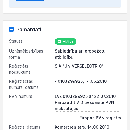
Pamatdati
Statuss
Aktīvs
Uzņēmējdarbības
Sabiedrība ar ierobežotu
forma
atbildību
Reģistrēts
SIA "UNIVERSELECTRIC"
nosaukums
Reģistrācijas
40103299925, 14.06.2010
numurs, datums
PVN numurs
LV40103299925 ar 22.07.2010
Pārbaudīt VID tiešsaistē PVN
maksātājus
Eiropas PVN reģistrs
Reģistrs, datums
Komercreģistrs, 14.06.2010