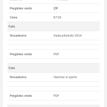
ZIP
€7.00
Gada pārskats 2024
PDF
Vad bas zi ojums
PDF