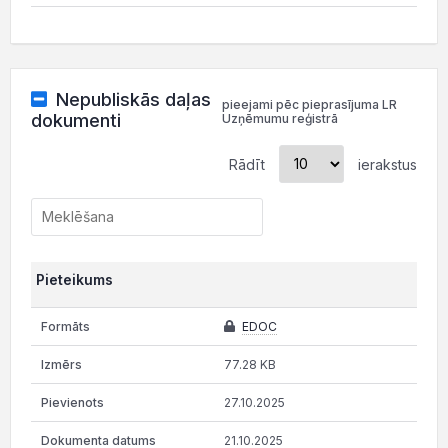
Nepubliskās daļas
pieejami pēc pieprasījuma LR
dokumenti
Uzņēmumu reģistrā
Rādīt
ierakstus
Pieteikums
EDOC
77.28 KB
27.10.2025
21.10.2025