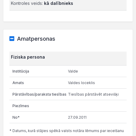
Kontroles veids:
kā dalībnieks
Amatpersonas
Fiziska persona
Valde
Valdes loceklis
Tiesības pārstāvēt atsevišķi
27.09.2011
* Datums, kurā stājies spēkā valsts notāra lēmums par iecelšanu