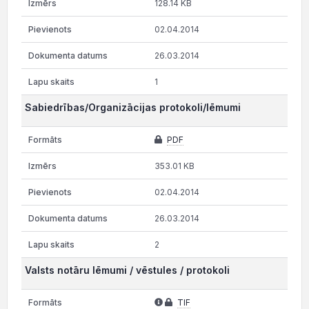
128.14 KB
02.04.2014
26.03.2014
1
Sabiedrības/Organizācijas protokoli/lēmumi
PDF
353.01 KB
02.04.2014
26.03.2014
2
Valsts notāru lēmumi / vēstules / protokoli
TIF