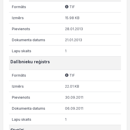
TIF
15.98 KB
28.01.2013
21.01.2013
1
Dalībnieku reģistrs
TIF
22.01 KB
30.09.2011
06.09.2011
1