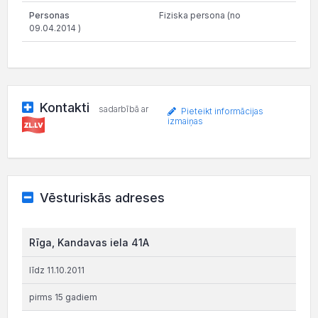
Fiziska persona (no
09.04.2014 )
Kontakti
sadarbībā ar
Pieteikt informācijas
izmaiņas
Vēsturiskās adreses
Rīga, Kandavas iela 41A
līdz 11.10.2011
pirms 15 gadiem