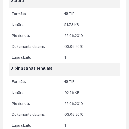
Statūti
TIF
51.73 KB
22.06.2010
03.06.2010
1
Dibināšanas lēmums
TIF
92.56 KB
22.06.2010
03.06.2010
1