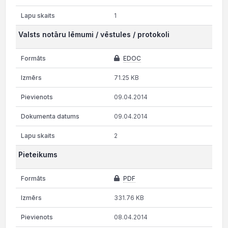
1
Valsts notāru lēmumi / vēstules / protokoli
EDOC
71.25 KB
09.04.2014
09.04.2014
2
Pieteikums
PDF
331.76 KB
08.04.2014