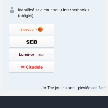
Identificē sevi caur savu internetbanku
(obligāti)
Ja Tev jau ir konts,
pieslēdzies šeit
!