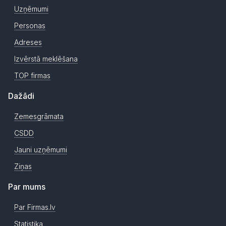
Uzņēmumi
Personas
Adreses
Izvērstā meklēšana
TOP firmas
Dažādi
Zemesgrāmata
CSDD
Jauni uzņēmumi
Ziņas
Par mums
Par Firmas.lv
Statistika