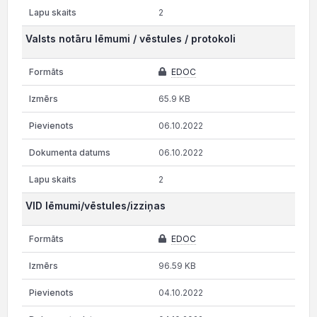
2
Valsts notāru lēmumi / vēstules / protokoli
EDOC
65.9 KB
06.10.2022
06.10.2022
2
VID lēmumi/vēstules/izziņas
EDOC
96.59 KB
04.10.2022