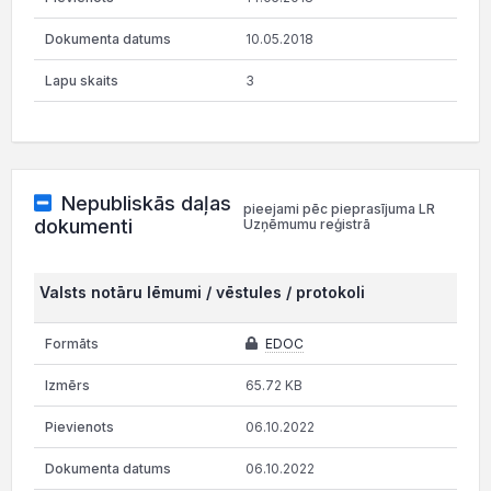
10.05.2018
3
Nepubliskās daļas
pieejami pēc pieprasījuma LR
dokumenti
Uzņēmumu reģistrā
Valsts notāru lēmumi / vēstules / protokoli
EDOC
65.72 KB
06.10.2022
06.10.2022