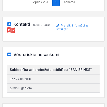
iepriekšējā
1
nākamā
Kontakti
sadarbībā ar
Pieteikt informācijas
izmaiņas
Vēsturiskie nosaukumi
Sabiedrība ar ierobežotu atbildību "SAN SFINKS"
līdz 24.05.2018
pirms 8 gadiem