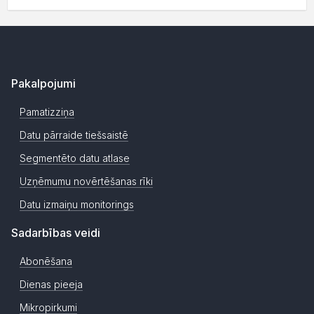
Pakalpojumi
Pamatizziņa
Datu pārraide tiešsaistē
Segmentēto datu atlase
Uzņēmumu novērtēšanas rīki
Datu izmaiņu monitorings
Sadarbības veidi
Abonēšana
Dienas pieeja
Mikropirkumi