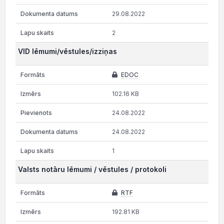
29.08.2022
2
VID lēmumi/vēstules/izziņas
EDOC
102.16 KB
24.08.2022
24.08.2022
1
Valsts notāru lēmumi / vēstules / protokoli
RTF
192.81 KB