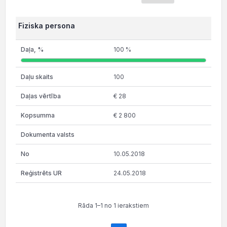
Fiziska persona
100 %
100
€ 28
€ 2 800
10.05.2018
24.05.2018
Rāda 1–1 no 1 ierakstiem