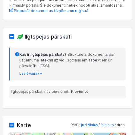
Firmas.lv portālā. Šie dokumenti netiek nodoti atkalizmantošanai.
Pieprasīt dokumentus Uzņēmumu reģistrā
Ilgtspējas pārskati
Kas ir ilgtspējas pārskats?
Strukturēts dokuments par
uzņēmuma ietekmi uz vidi, sociālajiem aspektiem un
pārvaldību (ESG).
Lasīt vairāk
Ilgtspējas pārskati nav pievienoti.
Pievienot
Karte
Rādīt
juridisko
/
faktisko
adresi