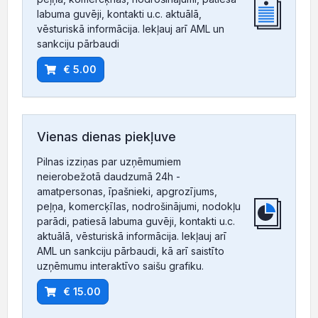
labuma guvēji, kontakti u.c. aktuālā,
vēsturiskā informācija. Iekļauj arī AML un
sankciju pārbaudi
€ 5.00
Vienas dienas piekļuve
Pilnas izziņas par uzņēmumiem
neierobežotā daudzumā 24h -
amatpersonas, īpašnieki, apgrozījums,
peļņa, komercķīlas, nodrošinājumi, nodokļu
parādi, patiesā labuma guvēji, kontakti u.c.
aktuālā, vēsturiskā informācija. Iekļauj arī
AML un sankciju pārbaudi, kā arī saistīto
uzņēmumu interaktīvo saišu grafiku.
€ 15.00