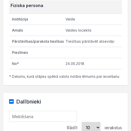
Fiziska persona
Valde
Valdes loceklis
Tiesības pārstāvēt atsevišķi
24.05.2018
* Datums, kurā stājies spēkā valsts notāra lēmums par iecelšanu
Dalībnieki
Rādīt
ierakstus