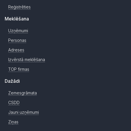
Reģistrēties
Meklēšana
Uzņēmumi
Personas
Adreses
Izvērstā meklēšana
TOP firmas
Dažādi
Zemesgrāmata
CSDD
Jauni uzņēmumi
Ziņas