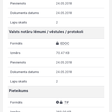
24.05.2018
24.05.2018
2
Valsts notāru lēmumi / vēstules / protokoli
EDOC
70.47 KB
24.05.2018
24.05.2018
2
Pieteikums
TIF
269.09 KB